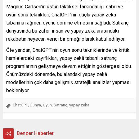
Magnus Carlsen’in üstün taktiksel farkındalığı, sabrı ve
oyun sonu teknikleri, ChatGPT’nin güçlü yapay zekâ
tabanına rağmen oyunu domine etmesini sağladı. Satranç
dünyasında bu zafer, insan ve yapay zekâ arasındaki
rekabetin heyecan verici bir örneği olarak kabul ediliyor.
Öte yandan, ChatGPT’nin oyun sonu tekniklerinde ve kritik
hamlelerdeki zayıflıkları, yapay zekâ tabanlı satranç
programlarının gelişmeye devam ettiğinin göstergesi oldu.
Önümüzdeki dönemde, bu alandaki yapay zekâ
modellerinin çok daha gelişmiş stratejik analizler yapması
bekleniyor.
ChatGPT
Dünya
Oyun
Satranç
yapay zeka
,
,
,
,
Benzer Haberler