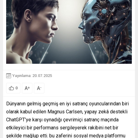
Yayınlama: 20.07.2025
A
A
+
-
0
Dünyanın gelmiş geçmiş en iyi satranç oyuncularından biri
olarak kabul edilen Magnus Carlsen, yapay zekâ destekli
ChatGPT’ye karşı oynadığı çevrimiçi satranç maçında
etkileyici bir performans sergileyerek rakibini net bir
şekilde mağlup etti. bu zaferini sosyal medya platformu