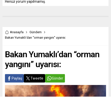
Henüz yorum yapılmamış.
Anasayfa
Gündem
Bakan Yumaklı’dan “orman yangını” uyarısı:
Bakan Yumaklı’dan “orman
yangını” uyarısı:
Paylaş
Tweetle
Gönder