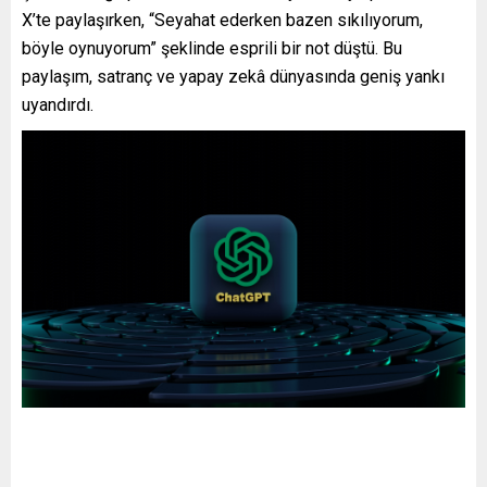
X’te paylaşırken, “Seyahat ederken bazen sıkılıyorum,
böyle oynuyorum” şeklinde esprili bir not düştü. Bu
paylaşım, satranç ve yapay zekâ dünyasında geniş yankı
uyandırdı.