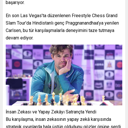
başarıyor.
En son Las Vegas’ta düzenlenen Freestyle Chess Grand
Slam Tour’da Hindistanlı genç Praggnanandhaa’ya yenilen
Carlsen, bu tür karşılaşmalarla deneyimini taze tutmaya
devam ediyor.
İnsan Zekası ve Yapay Zekâyı Satrançta Yendi
Bu karşılaşma, insan zekasının yapay zekâ karşısında
stratejik oyunlarda hala üstün olduğunu gözler önüne serdi.