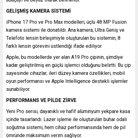
GELİŞMİŞ KAMERA SİSTEMİ
iPhone 17 Pro ve Pro Max modelleri, üçlü 48 MP Fusion
kamera sistemi ile donatıldı. Ana kamera, Ultra Geniş ve
Telefoto lensin birleşimiyle oluşturulan bu sistemin, 8
farklı lensin görevini üstlendiği ifade ediliyor.
Apple, bu modellerde yer alan A19 Pro çipinin, şimdiye
kadar geliştirilmiş en güçlü işlemci olduğunu belirtti. Bu çip
sayesinde cihazlar; ileri düzey kamera özellikleri, mobil
oyun performansı ve Apple Intelligence destekli işlemler
sunabiliyor.
PERFORMANS VE PİLDE ZİRVE
Yeni Pro serisi, dayanıklı ve hafif alüminyum yekpare kasa
içinde tasarlandı. Lazer işleme ile oluşturulan buhar odalı
soğutma sistemi, hem cihaz performansında hem de pil
ömründe maksimum verim sağlıyor.