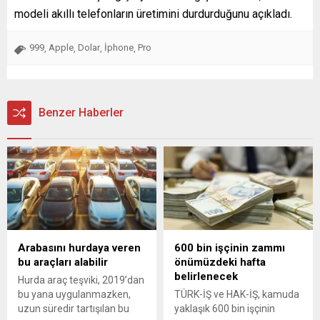
modeli akıllı telefonların üretimini durdurduğunu açıkladı.
999
Apple
Dolar
İphone
Pro
,
,
,
,
Benzer Haberler
Arabasını hurdaya veren
600 bin işçinin zammı
bu araçları alabilir
önümüzdeki hafta
belirlenecek
Hurda araç teşviki, 2019’dan
bu yana uygulanmazken,
TÜRK-İŞ ve HAK-İŞ, kamuda
uzun süredir tartışılan bu
yaklaşık 600 bin işçinin