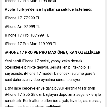
iPhone 17 Pro Max: 1199 dolar
Apple Türkiye’de ise fiyatlar şu şekilde listelendi:
iPhone 17: 77.999 TL
iPhone Air: 97.999 TL
iPhone 17 Pro: 107.999 TL
iPhone 17 Pro Max: 119.999 TL
iPHONE 17 PRO VE PRO MAX ÖNE ÇIKAN ÖZELLİKLER
Yeni nesil iPhone 17 serisi, yapay zeka destekli
özelliklerle birlikte geliyor. Geliştirilen pil teknolojisi
sayesinde, iPhone 17 modeli bir önceki sürüme göre 8
saat daha uzun video oynatma süresi sunuyor.
Daha ince çerçeveler ve daha büyük ekranla tasarlanan
iPhone 17, 256 GB’dan başlayan depolama seçenekleriyle
sunulacak. Renk alternatifleri ise siyah, lavanta, sis mavisi,
adaçayı ve beyaz olarak belirlendi.