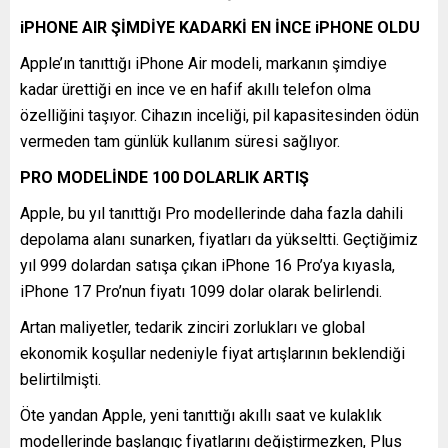
iPHONE AIR ŞİMDİYE KADARKİ EN İNCE iPHONE OLDU
Apple’ın tanıttığı iPhone Air modeli, markanın şimdiye
kadar ürettiği en ince ve en hafif akıllı telefon olma
özelliğini taşıyor. Cihazın inceliği, pil kapasitesinden ödün
vermeden tam günlük kullanım süresi sağlıyor.
PRO MODELİNDE 100 DOLARLIK ARTIŞ
Apple, bu yıl tanıttığı Pro modellerinde daha fazla dahili
depolama alanı sunarken, fiyatları da yükseltti. Geçtiğimiz
yıl 999 dolardan satışa çıkan iPhone 16 Pro’ya kıyasla,
iPhone 17 Pro’nun fiyatı 1099 dolar olarak belirlendi.
Artan maliyetler, tedarik zinciri zorlukları ve global
ekonomik koşullar nedeniyle fiyat artışlarının beklendiği
belirtilmişti.
Öte yandan Apple, yeni tanıttığı akıllı saat ve kulaklık
modellerinde başlangıç fiyatlarını değiştirmezken, Plus