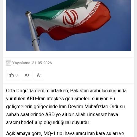
Yayınlama: 31.05.2026
A
A
+
-
0
Orta Doğu’da gerilim artarken, Pakistan arabuluculuğunda
yürütülen ABD-İran ateşkes görüşmeleri sürüyor. Bu
gelişmelerin gölgesinde İran Devrim Muhafızları Ordusu,
sabah saatlerinde ABD’ye ait bir silahlı insansız hava
aracını hedef alıp düşürdüğünü duyurdu.
Açıklamaya göre, MQ-1 tipi hava aracı İran kara suları ve