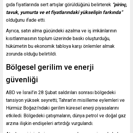
gıda fiyatlarında sert artışlar görüldüğünü belirterek
“pirinç,
tavuk, yumurta ve et fiyatlarındaki yükselişin farkında”
olduğunu ifade etti.
Ayrıca, satın alma gücündeki azalma ve iş imkânlarının
kısıtlanmasının toplum üzerinde baskı oluşturduğu,
hükümetin bu ekonomik tabloya karşı önlemler almak
zorunda olduğu belirtildi.
Bölgesel gerilim ve enerji
güvenliği
ABD ve İsrail’in 28 Şubat saldırıları sonrası bölgedeki
tansiyon yüksek seyretti; Tahran’ın misilleme eylemleri ve
Hürmüz Boğazı’ndaki gerilim küresel enerji piyasalarını
etkiledi. Bölgedeki çatışmaların, dünya petrol ve doğal gaz
arzına ilişkin endişeleri artırdığı vurgulandı.