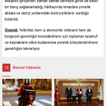
Ateşkes girişimleri zaman zaman devreye girse de kalıcı
bir barış sağlanamadığı, hâlihazırda limanlara yönelik
abluka ve deniz yollarındaki belirsizliklerin sürdüğü
bildirildi.
Önemli:
Yetkililer, hem iç ekonomik istikrarın hem de
bölgesel güvenliğin korunabilmesi için toplumun tasarruf
ve kaynakların etkin kullanımına yönelik bilinçlendirilmesi
gerektiğini tekrarlıyor.
Benzer Haberler