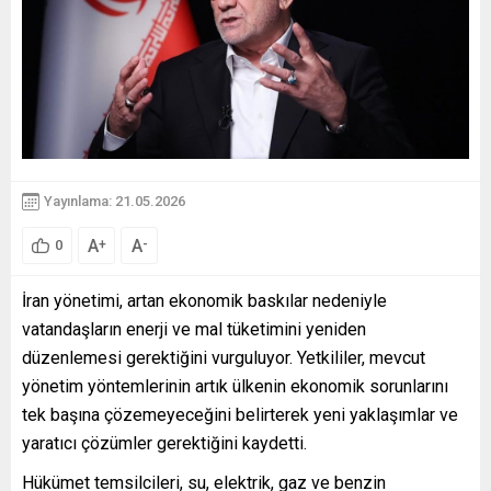
Yayınlama: 21.05.2026
A
A
+
-
0
İran yönetimi, artan ekonomik baskılar nedeniyle
vatandaşların enerji ve mal tüketimini yeniden
düzenlemesi gerektiğini vurguluyor. Yetkililer, mevcut
yönetim yöntemlerinin artık ülkenin ekonomik sorunlarını
tek başına çözemeyeceğini belirterek yeni yaklaşımlar ve
yaratıcı çözümler gerektiğini kaydetti.
Hükümet temsilcileri, su, elektrik, gaz ve benzin