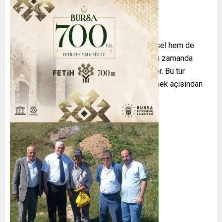
Dernek yetkilileri, “Engelli işçiler, hem fiziksel hem de
iletişim engelleriyle mücadele ederken aynı zamanda
ekonomik yaşamın yükünü tek başına taşıyor. Bu tür
ziyaretler, onların yalnız olmadığını göstermek açısından
son derece önemlidir,” ifadelerini kullandı.