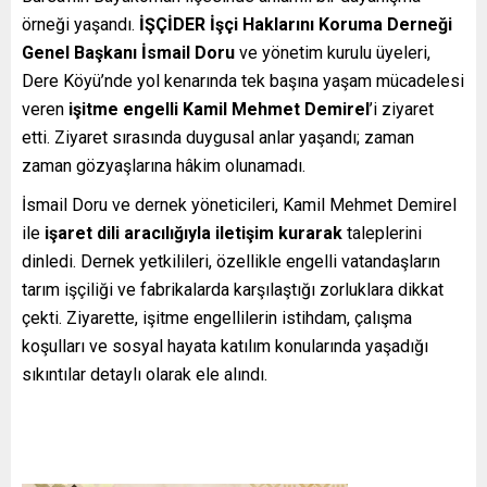
örneği yaşandı.
İŞÇİDER İşçi Haklarını Koruma Derneği
Genel Başkanı İsmail Doru
ve yönetim kurulu üyeleri,
Dere Köyü’nde yol kenarında tek başına yaşam mücadelesi
veren
işitme engelli Kamil Mehmet Demirel
’i ziyaret
etti. Ziyaret sırasında duygusal anlar yaşandı; zaman
zaman gözyaşlarına hâkim olunamadı.
İsmail Doru ve dernek yöneticileri, Kamil Mehmet Demirel
ile
işaret dili aracılığıyla iletişim kurarak
taleplerini
dinledi. Dernek yetkilileri, özellikle engelli vatandaşların
tarım işçiliği ve fabrikalarda karşılaştığı zorluklara dikkat
çekti. Ziyarette, işitme engellilerin istihdam, çalışma
koşulları ve sosyal hayata katılım konularında yaşadığı
sıkıntılar detaylı olarak ele alındı.