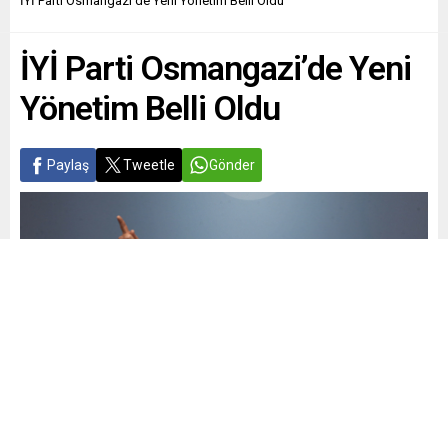
İYİ Parti Osmangazi’de Yeni Yönetim Belli Oldu
İYİ Parti Osmangazi’de Yeni
Yönetim Belli Oldu
Paylaş
Tweetle
Gönder