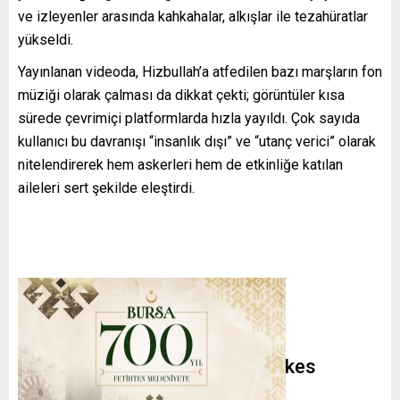
ve izleyenler arasında kahkahalar, alkışlar ile tezahüratlar
yükseldi.
Yayınlanan videoda, Hizbullah’a atfedilen bazı marşların fon
müziği olarak çalması da dikkat çekti; görüntüler kısa
sürede çevrimiçi platformlarda hızla yayıldı. Çok sayıda
kullanıcı bu davranışı “insanlık dışı” ve “utanç verici” olarak
nitelendirerek hem askerleri hem de etkinliğe katılan
aileleri sert şekilde eleştirdi.
İsrail ve Lübnan Arasında Ateşkes
Gelişmeleri