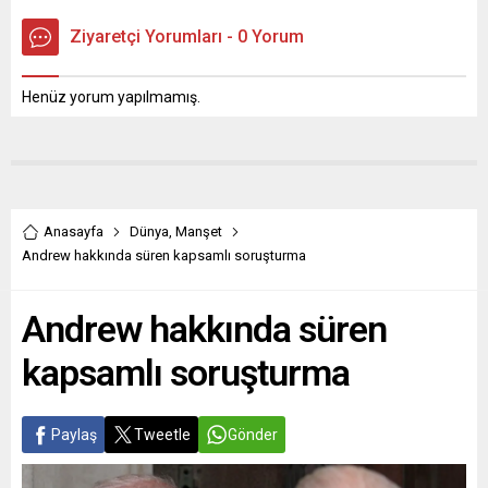
Ziyaretçi Yorumları - 0 Yorum
Henüz yorum yapılmamış.
Anasayfa
Dünya
,
Manşet
Andrew hakkında süren kapsamlı soruşturma
Andrew hakkında süren
kapsamlı soruşturma
Paylaş
Tweetle
Gönder