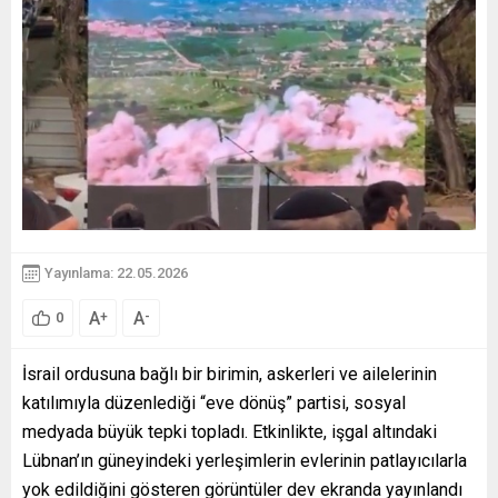
Yayınlama: 22.05.2026
A
A
+
-
0
İsrail ordusuna bağlı bir birimin, askerleri ve ailelerinin
katılımıyla düzenlediği “eve dönüş” partisi, sosyal
medyada büyük tepki topladı. Etkinlikte, işgal altındaki
Lübnan’ın güneyindeki yerleşimlerin evlerinin patlayıcılarla
yok edildiğini gösteren görüntüler dev ekranda yayınlandı