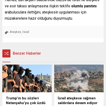
ve esir takası anlaşmasına ilişkin teklife
olumlu yanıtını
arabuluculara ilettiğini, ateşkesin uygulanması için
müzakerelere hazır olduğunu duyurmuştu.
Ateşkes
İsrail
,
Benzer Haberler
Trump’ın bu sözleri
İsrail ateşkese rağmen
Netanyahu’yu çok üzdü
saldırılara devam ediyor