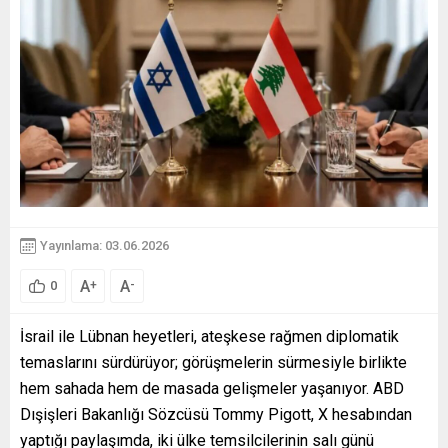
Yayınlama: 03.06.2026
A
A
+
-
0
İsrail ile Lübnan heyetleri, ateşkese rağmen diplomatik
temaslarını sürdürüyor; görüşmelerin sürmesiyle birlikte
hem sahada hem de masada gelişmeler yaşanıyor. ABD
Dışişleri Bakanlığı Sözcüsü Tommy Pigott, X hesabından
yaptığı paylaşımda, iki ülke temsilcilerinin salı günü