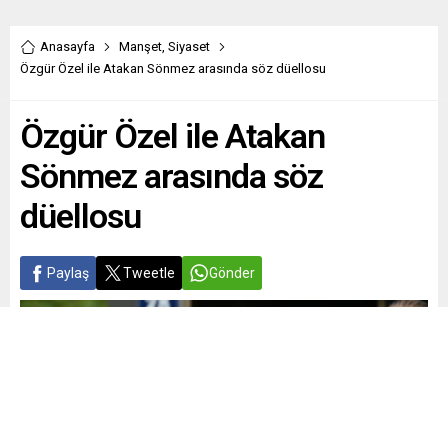
Anasayfa
Manşet
,
Siyaset
Özgür Özel ile Atakan Sönmez arasında söz düellosu
Özgür Özel ile Atakan
Sönmez arasında söz
düellosu
Paylaş
Tweetle
Gönder