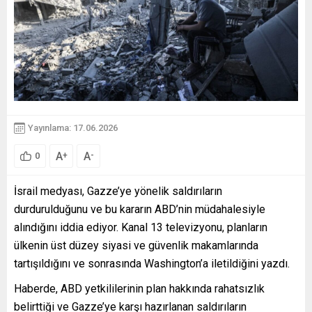
Yayınlama: 17.06.2026
A
A
+
-
0
İsrail medyası, Gazze’ye yönelik saldırıların
durdurulduğunu ve bu kararın ABD’nin müdahalesiyle
alındığını iddia ediyor. Kanal 13 televizyonu, planların
ülkenin üst düzey siyasi ve güvenlik makamlarında
tartışıldığını ve sonrasında Washington’a iletildiğini yazdı.
Haberde, ABD yetkililerinin plan hakkında rahatsızlık
belirttiği ve Gazze’ye karşı hazırlanan saldırıların