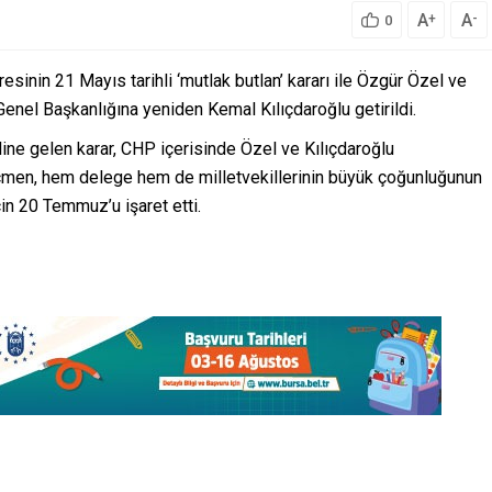
A
A
+
-
0
inin 21 Mayıs tarihli ‘mutlak butlan’ kararı ile Özgür Özel ve
Genel Başkanlığına yeniden Kemal Kılıçdaroğlu getirildi.
ine gelen karar, CHP içerisinde Özel ve Kılıçdaroğlu
 seçmen, hem delege hem de milletvekillerinin büyük çoğunluğunun
için 20 Temmuz’u işaret etti.