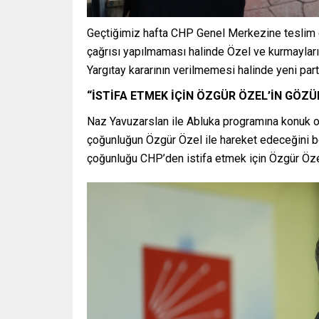
Geçtiğimiz hafta CHP Genel Merkezine teslim e
çağrısı yapılmaması halinde Özel ve kurmaylar
Yargıtay kararının verilmemesi halinde yeni par
“İSTİFA ETMEK İÇİN ÖZGÜR ÖZEL’İN GÖZÜ
Naz Yavuzarslan ile Abluka programına konuk ol
çoğunluğun Özgür Özel ile hareket edeceğini bel
çoğunluğu CHP’den istifa etmek için Özgür Özel’