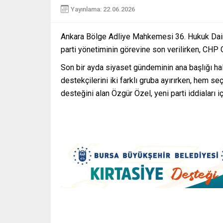
Yayınlama: 22.06.2026
Ankara Bölge Adliye Mahkemesi 36. Hukuk Daires
parti yönetiminin görevine son verilirken, CHP 
Son bir ayda siyaset gündeminin ana başlığı hal
destekçilerini iki farklı gruba ayırırken, hem
desteğini alan Özgür Özel, yeni parti iddiaları 