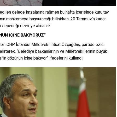
dilen delege imzalarına rağmen bu hafta içerisinde kurultay
ının mahkemeye başvuracağı bilinirken, 20 Temmuz’a kadar
ti seçeneği devreye alınacak.
NÜN İÇİNE BAKIYORUZ”
an CHP İstanbul Milletvekili Suat Özçağdaş, partide ezici
irterek, “Belediye başkanlarının ve Milletvekillerinin büyük
in gözünün içine bakıyor” ifadelerini kullandı.