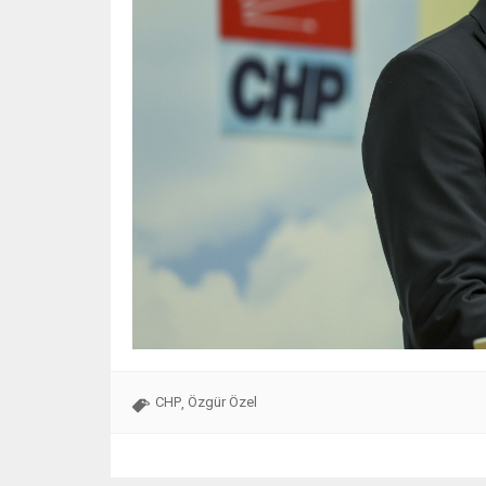
CHP
Özgür Özel
,