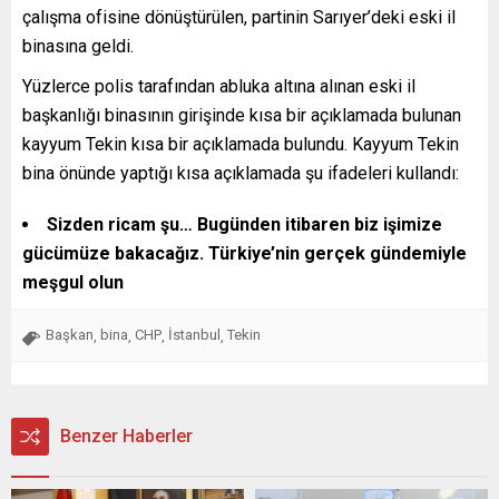
çalışma ofisine dönüştürülen, partinin Sarıyer’deki eski il
binasına geldi.
Yüzlerce polis tarafından abluka altına alınan eski il
başkanlığı binasının girişinde kısa bir açıklamada bulunan
kayyum Tekin kısa bir açıklamada bulundu. Kayyum Tekin
bina önünde yaptığı kısa açıklamada şu ifadeleri kullandı:
Sizden ricam şu… Bugünden itibaren biz işimize
gücümüze bakacağız. Türkiye’nin gerçek gündemiyle
meşgul olun
Başkan
bina
CHP
İstanbul
Tekin
,
,
,
,
Benzer Haberler