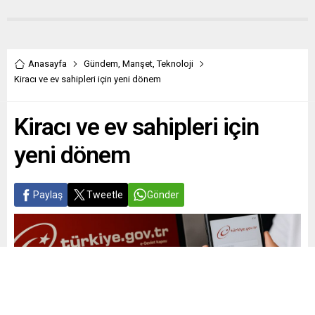
Anasayfa
Gündem
,
Manşet
,
Teknoloji
Kiracı ve ev sahipleri için yeni dönem
Kiracı ve ev sahipleri için
yeni dönem
Paylaş
Tweetle
Gönder