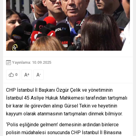
Yayınlama: 10.09.2025
A
A
+
-
0
CHP İstanbul İl Başkanı Özgür Çelik ve yönetiminin
İstanbul 45 Asliye Hukuk Mahkemesi tarafından tartışmalı
bir karar ile görevden alınıp Gürsel Tekin ve heyetinin
kayyum olarak atanmasının tartışmaları dinmek bilmiyor.
‘Polis eşliğinde gelmem’ demesinin ardından binlerce
polisin müdahalesi sonucunda CHP İstanbul İl Binasına