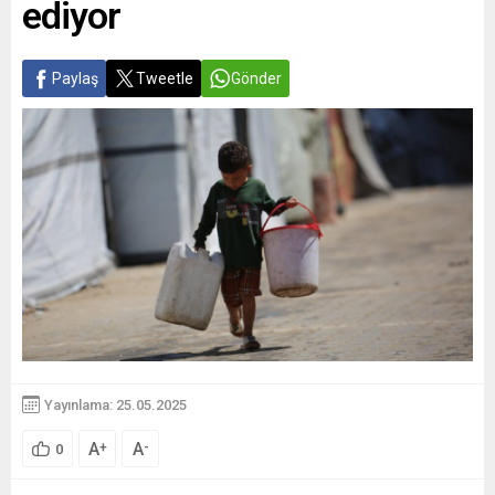
ediyor
Paylaş
Tweetle
Gönder
Yayınlama: 25.05.2025
A
A
+
-
0