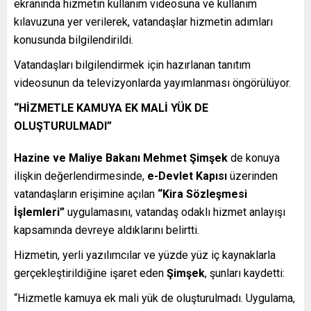
ekranında hizmetin kullanım videosuna ve kullanım
kılavuzuna yer verilerek, vatandaşlar hizmetin adımları
konusunda bilgilendirildi.
Vatandaşları bilgilendirmek için hazırlanan tanıtım
videosunun da televizyonlarda yayımlanması öngörülüyor.
“HİZMETLE KAMUYA EK MALİ YÜK DE
OLUŞTURULMADI”
Hazine ve Maliye Bakanı Mehmet Şimşek
de konuya
ilişkin değerlendirmesinde,
e-Devlet Kapısı
üzerinden
vatandaşların erişimine açılan
“Kira Sözleşmesi
İşlemleri”
uygulamasını, vatandaş odaklı hizmet anlayışı
kapsamında devreye aldıklarını belirtti.
Hizmetin, yerli yazılımcılar ve yüzde yüz iç kaynaklarla
gerçekleştirildiğine işaret eden
Şimşek
, şunları kaydetti:
“Hizmetle kamuya ek mali yük de oluşturulmadı. Uygulama,