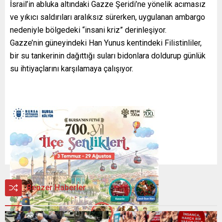
İsrail’in abluka altındaki Gazze Şeridi’ne yönelik acımasız
ve yıkıcı saldırıları aralıksız sürerken, uygulanan ambargo
nedeniyle bölgedeki “insani kriz” derinleşiyor.
Gazze’nin güneyindeki Han Yunus kentindeki Filistinliler,
bir su tankerinin dağıttığı suları bidonlara doldurup günlük
su ihtiyaçlarını karşılamaya çalışıyor.
Benzer Haberler