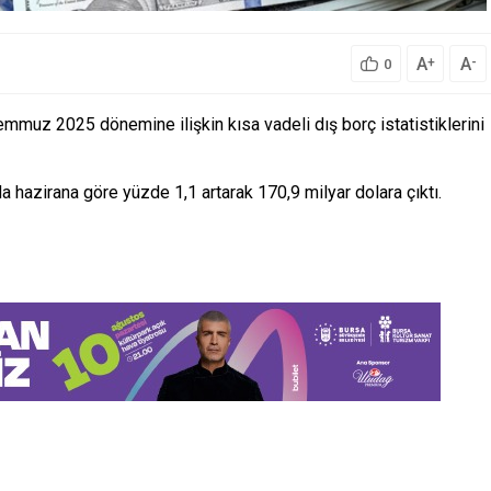
A
A
+
-
0
muz 2025 dönemine ilişkin kısa vadeli dış borç istatistiklerini
 hazirana göre yüzde 1,1 artarak 170,9 milyar dolara çıktı.