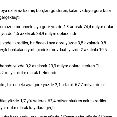
 veya daha az kalmış borçları gösteren, kalan vadeye göre kısa
gerçekleşti.
emmuzda bir önceki aya göre yüzde 1,3 artarak 74,4 milyar dolar
yüzde 1,6 azalarak 28,9 milyar dolara indi.
ısa vadeli krediler, bir önceki aya göre yüzde 3,5 azalarak 9,8
erleşik bankaların yurt içindeki mevduatı yüzde 2 azalışla 19,5
t hesabı yüzde 0,2 azalarak 20,9 milyar dolara inerken TL
2 milyar dolar olarak belirlendi.
oku, bir önceki aya göre yüzde 2,1 artarak 67,7 milyar dolar
diler yüzde 1,7 yükselerek 62,4 milyar olurken nakit krediler
ar dolar olarak kayıtlara geçti.