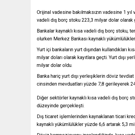
Orijinal vadesine bakılmaksızın vadesine 1 yıl
vadeli dış borç stoku 223,3 milyar dolar olarak 
Bankalar kaynaklı kısa vadeli dış borç stoku, t
olurken Merkez Bankası kaynaklı yükümlülükler 
Yurt içi bankaların yurt dışından kullandıkları k
milyar doları olarak kayıtlara geçti. Yurt dışı y
milyar dolar oldu.
Banka hariç yurt dışı yerleşiklerin döviz tevdia
cinsinden mevduatları yüzde 7,8 gerileyerek 24,
Diğer sektörler kaynaklı kısa vadeli dış borç st
düzeyinde gerçekleşti.
Dış ticaret işlemlerinden kaynaklanan ticari kre
kaynaklı yükümlülükler yüzde 6,6 artarak 5,3 mily