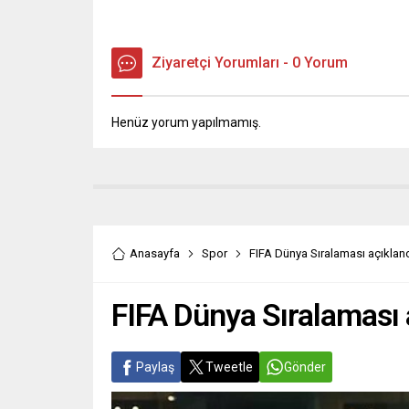
Ziyaretçi Yorumları - 0 Yorum
Henüz yorum yapılmamış.
Anasayfa
Spor
FIFA Dünya Sıralaması açıkland
FIFA Dünya Sıralaması 
Paylaş
Tweetle
Gönder