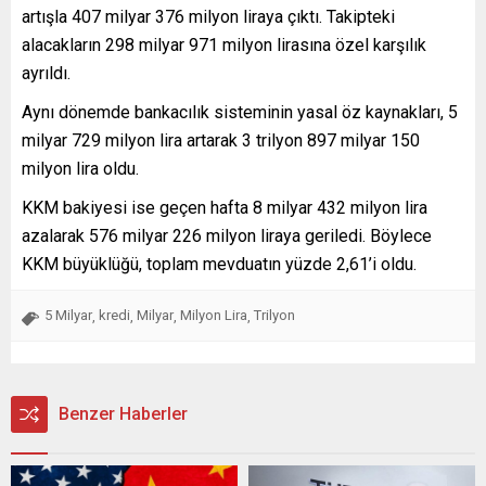
artışla 407 milyar 376 milyon liraya çıktı. Takipteki
alacakların 298 milyar 971 milyon lirasına özel karşılık
ayrıldı.
Aynı dönemde bankacılık sisteminin yasal öz kaynakları, 5
milyar 729 milyon lira artarak 3 trilyon 897 milyar 150
milyon lira oldu.
KKM bakiyesi ise geçen hafta 8 milyar 432 milyon lira
azalarak 576 milyar 226 milyon liraya geriledi. Böylece
KKM büyüklüğü, toplam mevduatın yüzde 2,61’i oldu.
5 Milyar
kredi
Milyar
Milyon Lira
Trilyon
,
,
,
,
Benzer Haberler