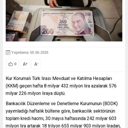
Yayınlama: 05.06.2025
A
A
+
-
0
Kur Korumalı Türk lirası Mevduat ve Katılma Hesapları
(KKM) geçen hafta 8 milyar 432 milyon lira azalarak 576
milyar 226 milyon liraya düştü.
Bankacılık Düzenleme ve Denetleme Kurumunun (BDDK)
yayımladığı haftalık bültene göre, bankacılık sektörünün
toplam kredi hacmi, 30 mayıs haftasında 242 milyar 603
milyon lira artarak 18 trilyon 655 milyar 903 milyon liradan,