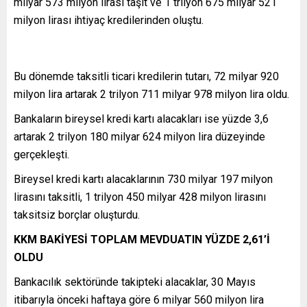
milyar 573 milyon lirası taşıt ve 1 trilyon 675 milyar 521
milyon lirası ihtiyaç kredilerinden oluştu.
Bu dönemde taksitli ticari kredilerin tutarı, 72 milyar 920
milyon lira artarak 2 trilyon 711 milyar 978 milyon lira oldu.
Bankaların bireysel kredi kartı alacakları ise yüzde 3,6
artarak 2 trilyon 180 milyar 624 milyon lira düzeyinde
gerçekleşti.
Bireysel kredi kartı alacaklarının 730 milyar 197 milyon
lirasını taksitli, 1 trilyon 450 milyar 428 milyon lirasını
taksitsiz borçlar oluşturdu.
KKM BAKİYESİ TOPLAM MEVDUATIN YÜZDE 2,61’İ
OLDU
Bankacılık sektöründe takipteki alacaklar, 30 Mayıs
itibarıyla önceki haftaya göre 6 milyar 560 milyon lira