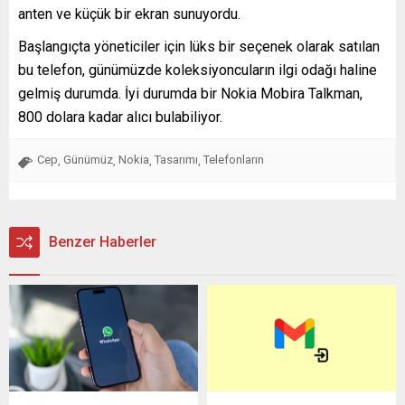
anten ve küçük bir ekran sunuyordu.
Başlangıçta yöneticiler için lüks bir seçenek olarak satılan
bu telefon, günümüzde koleksiyoncuların ilgi odağı haline
gelmiş durumda. İyi durumda bir Nokia Mobira Talkman,
800 dolara kadar alıcı bulabiliyor.
Cep
Günümüz
Nokia
Tasarımı
Telefonların
,
,
,
,
Benzer Haberler