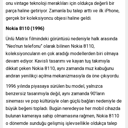
onu vintage teknoloji meraklıları için oldukça değerli bir
parça haline getiriyor. Zamanla bu talep arttı ve ilk iPhone,
gerçek bir koleksiyoncu objesi haline geldi.
Nokia 8110 (1996)
Ünlü Matrix filmindeki görüntüsü nedeniyle halk arasında
“Neo’nun telefonu” olarak bilinen Nokia 8110,
koleksiyoncuların en çok aradığı modellerden biri olmaya
devam ediyor. Kavisli tasarımı ve kayan tuş takımıyla
dikkat çeken Nokia 8110, aynı zamanda muz kabuğunu
andıran yenilikçi açılma mekanizmasıyla da öne çıkıyordu.
1996 yılında piyasaya sürülen bu model, yalnızca
benzersiz tasarımıyla değil, aynı zamanda 90’ların
sineması ve pop kültürüyle olan güçlü bağları nedeniyle de
büyük beğeni topladı. Bugün neredeyse her mobil cihazda
bulunan kameraya sahip olmamasına rağmen, Nokia 8110
o dönemde sunduğu gelişmiş işlevsellikle oldukça talep