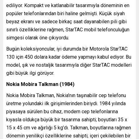
ediliyor. Kompakt ve katlanabilir tasarımıyla döneminin en
popüler telefonlarından biri haline gelmişti. Küçük siyah
beyaz ekranı ve sadece birkaç saat dayanabilen pili gibi
sınırlı özelliklerine rağmen, StarTAC mobil telefonculuğun
simgesi olarak öne çıkıyordu.
Bugün koleksiyoncular, iyi durumda bir Motorola StarTAC
130 için 450 dolara kadar ödeme yapmayı kabul ediyor. Bu
model, şık ve nostaljik tasarımıyla diğer StarTAC modelleri
gibi büyük ilgi görüyor.
Nokia Mobira Talkman (1984)
Nokia Mobira Talkman, Nokia’nın taşınabilir cep telefonu
üretme yolundaki ilk girişimlerinden biriydi. 1984 yılında
piyasaya sürülen bu cihaz, modern cep telefonlarına
kıyasla oldukça büyük bir tasarıma sahipti; boyutları 35 x
15 x 45 cm ve ağırlığı 5 kg’dı. Talkman, boyutlarına rağmen
dönemin yenilikçi özelliklerine sahipti; içeri çekilebilen bir