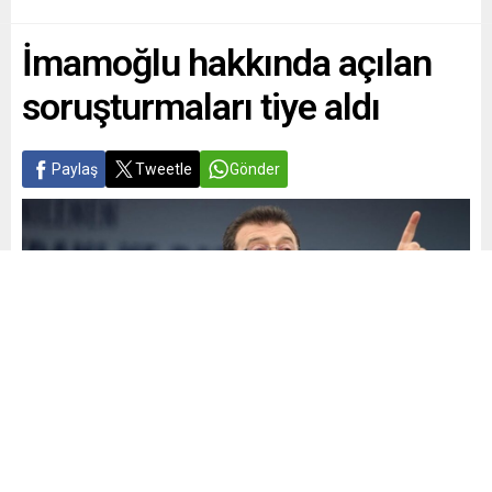
İmamoğlu hakkında açılan
soruşturmaları tiye aldı
Paylaş
Tweetle
Gönder