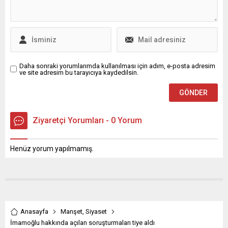
tüm bilgilere ise e-Devlet
üzerinden kolaylıkla
ulaşılabilir.
Daha sonraki yorumlarımda kullanılması için adım, e-posta adresim
ve site adresim bu tarayıcıya kaydedilsin.
Ziyaretçi Yorumları - 0 Yorum
Henüz yorum yapılmamış.
Anasayfa
Manşet
,
Siyaset
İmamoğlu hakkında açılan soruşturmaları tiye aldı