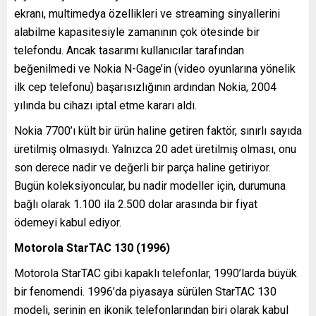
ekranı, multimedya özellikleri ve streaming sinyallerini
alabilme kapasitesiyle zamanının çok ötesinde bir
telefondu. Ancak tasarımı kullanıcılar tarafından
beğenilmedi ve Nokia N-Gage’in (video oyunlarına yönelik
ilk cep telefonu) başarısızlığının ardından Nokia, 2004
yılında bu cihazı iptal etme kararı aldı.
Nokia 7700’ı kült bir ürün haline getiren faktör, sınırlı sayıda
üretilmiş olmasıydı. Yalnızca 20 adet üretilmiş olması, onu
son derece nadir ve değerli bir parça haline getiriyor.
Bugün koleksiyoncular, bu nadir modeller için, durumuna
bağlı olarak 1.100 ila 2.500 dolar arasında bir fiyat
ödemeyi kabul ediyor.
Motorola StarTAC 130 (1996)
Motorola StarTAC gibi kapaklı telefonlar, 1990’larda büyük
bir fenomendi. 1996’da piyasaya sürülen StarTAC 130
modeli, serinin en ikonik telefonlarından biri olarak kabul