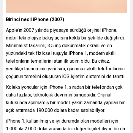
Birinci nesil iPhone (2007)
Apple’ın 2007 yılında piyasaya sürdüğü orijinal iPhone,
mobil teknolojiye bakış açısını köklü bir şekilde değiştirdi.
Minimalist tasarımı, 3.5 inç dokunmatik ekranı ve ön
yüzündeki tek fiziksel tuşuyla iPhone 1, modern akıllı
telefonların temellerini atan ilk adım oldu. Bu cihaz,
yenilikçi tasarımının yanı sıra, günümüz akıllı telefonlarının
çoğunun temelini oluşturan iOS işletim sistemini de tanıttı.
Koleksiyoncular için iPhone 1, sıradan bir telefondan çok
daha fazlası; teknolojik devrimin simgesidir. Orijinal
kutusunda açılmamış bir model, yakın zamanda yapılan bir
açık artırmada 190.000 dolara kadar satılabiliyor.
iPhone 1, kullanılmış ve iyi durumda olan modelleri için
1.000 ila 2.000 dolar arasında bir değer biçilebiliyor; bu da