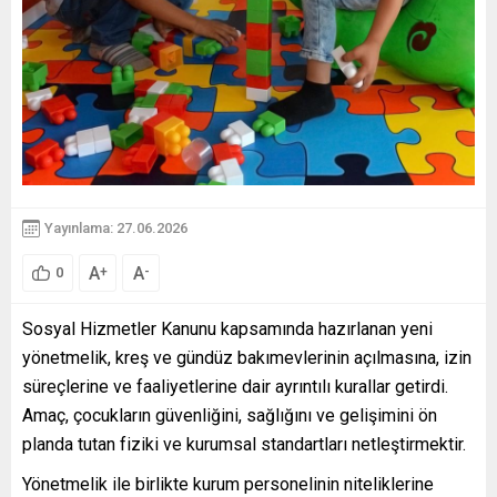
Yayınlama: 27.06.2026
A
A
+
-
0
Sosyal Hizmetler Kanunu kapsamında hazırlanan yeni
yönetmelik, kreş ve gündüz bakımevlerinin açılmasına, izin
süreçlerine ve faaliyetlerine dair ayrıntılı kurallar getirdi.
Amaç, çocukların güvenliğini, sağlığını ve gelişimini ön
planda tutan fiziki ve kurumsal standartları netleştirmektir.
Yönetmelik ile birlikte kurum personelinin niteliklerine