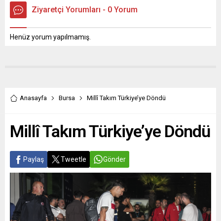
Ziyaretçi Yorumları - 0 Yorum
Henüz yorum yapılmamış.
Anasayfa
Bursa
Millî Takım Türkiye’ye Döndü
Millî Takım Türkiye’ye Döndü
Paylaş
Tweetle
Gönder