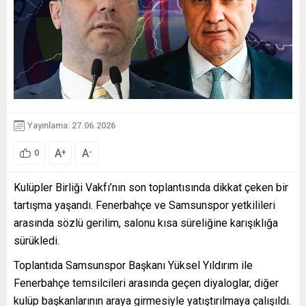
Yayınlama: 27.06.2026
A
A
+
-
0
Kulüpler Birliği Vakfı’nın son toplantısında dikkat çeken bir
tartışma yaşandı. Fenerbahçe ve Samsunspor yetkilileri
arasında sözlü gerilim, salonu kısa süreliğine karışıklığa
sürükledi.
Toplantıda Samsunspor Başkanı Yüksel Yıldırım ile
Fenerbahçe temsilcileri arasında geçen diyaloglar, diğer
kulüp başkanlarının araya girmesiyle yatıştırılmaya çalışıldı.