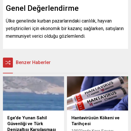
Genel Değerlendirme
Ülke genelinde kurban pazarlarındaki canlılık, hayvan
yetiştiricileri için ekonomik bir kazanç sağlarken, satışların
memnuniyet verici olduğu gözlemlendi.
Benzer Haberler
Ege’de Yunan Sahil
Hantavirüsün Kökeni ve
Güvenliği ve Türk
Tarihçesi
Denizaltısı Karşılaşması