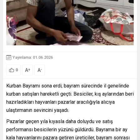
Yayınlama: 01.06.2026
A
A
+
-
0
Kurban Bayramı sona erdi; bayram sürecinde il genelinde
kurban satışları hareketli geçti. Besiciler, kış aylarından beri
hazırladıkları hayvanları pazarlar aracılığıyla alıcıya
ulaştırmanın sevincini yaşadı.
Pazarlar geçen yıla kıyasla daha doluydu ve satış
performansı besicilerin yüzünü güldürdü. Bayrama bir ay
kala hayvanlarını pazara getiren üreticiler, bayram sonrası