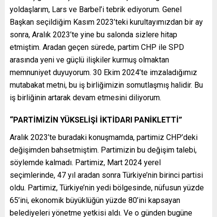
yoldaşlarım, Lars ve Barbel’i tebrik ediyorum. Genel
Başkan seçildiğim Kasım 2023’teki kurultayımızdan bir ay
sonra, Aralık 2023’te yine bu salonda sizlere hitap
etmiştim. Aradan geçen sürede, partim CHP ile SPD
arasında yeni ve güçlü ilişkiler kurmuş olmaktan
memnuniyet duyuyorum. 30 Ekim 2024’te imzaladığımız
mutabakat metni, bu iş birliğimizin somutlaşmış halidir. Bu
iş birliğinin artarak devam etmesini diliyorum.
“PARTİMİZİN YÜKSELİŞİ İKTİDARI PANİKLETTİ”
Aralık 2023’te buradaki konuşmamda, partimiz CHP’deki
değişimden bahsetmiştim. Partimizin bu değişim talebi,
söylemde kalmadı. Partimiz, Mart 2024 yerel
seçimlerinde, 47 yıl aradan sonra Türkiye’nin birinci partisi
oldu. Partimiz, Türkiye’nin yedi bölgesinde, nüfusun yüzde
65’ini, ekonomik büyüklüğün yüzde 80’ini kapsayan
belediyeleri yönetme yetkisi aldı. Ve o günden bugüne