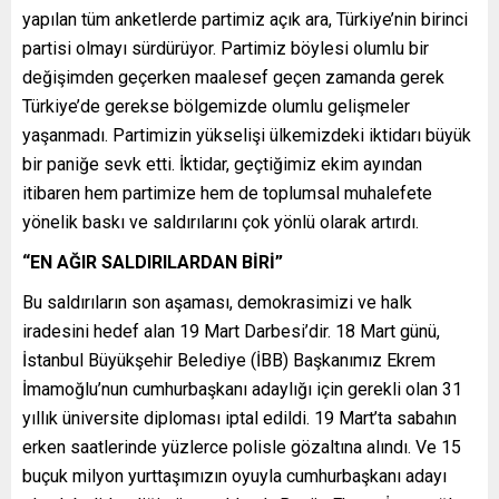
yapılan tüm anketlerde partimiz açık ara, Türkiye’nin birinci
partisi olmayı sürdürüyor. Partimiz böylesi olumlu bir
değişimden geçerken maalesef geçen zamanda gerek
Türkiye’de gerekse bölgemizde olumlu gelişmeler
yaşanmadı. Partimizin yükselişi ülkemizdeki iktidarı büyük
bir paniğe sevk etti. İktidar, geçtiğimiz ekim ayından
itibaren hem partimize hem de toplumsal muhalefete
yönelik baskı ve saldırılarını çok yönlü olarak artırdı.
“EN AĞIR SALDIRILARDAN BİRİ”
Bu saldırıların son aşaması, demokrasimizi ve halk
iradesini hedef alan 19 Mart Darbesi’dir. 18 Mart günü,
İstanbul Büyükşehir Belediye (İBB) Başkanımız Ekrem
İmamoğlu’nun cumhurbaşkanı adaylığı için gerekli olan 31
yıllık üniversite diploması iptal edildi. 19 Mart’ta sabahın
erken saatlerinde yüzlerce polisle gözaltına alındı. Ve 15
buçuk milyon yurttaşımızın oyuyla cumhurbaşkanı adayı