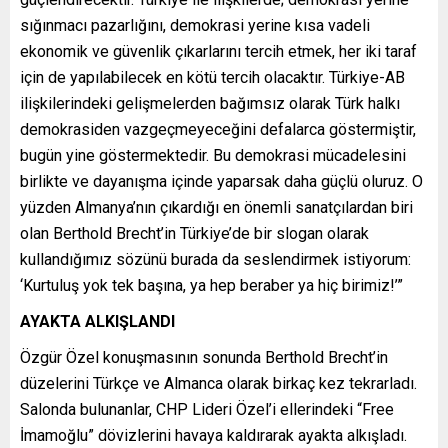
sığınmacı pazarlığını, demokrasi yerine kısa vadeli
ekonomik ve güvenlik çıkarlarını tercih etmek, her iki taraf
için de yapılabilecek en kötü tercih olacaktır. Türkiye-AB
ilişkilerindeki gelişmelerden bağımsız olarak Türk halkı
demokrasiden vazgeçmeyeceğini defalarca göstermiştir,
bugün yine göstermektedir. Bu demokrasi mücadelesini
birlikte ve dayanışma içinde yaparsak daha güçlü oluruz. O
yüzden Almanya’nın çıkardığı en önemli sanatçılardan biri
olan Berthold Brecht’in Türkiye’de bir slogan olarak
kullandığımız sözünü burada da seslendirmek istiyorum:
‘Kurtuluş yok tek başına, ya hep beraber ya hiç birimiz!’”
AYAKTA ALKIŞLANDI
Özgür Özel konuşmasının sonunda Berthold Brecht’in
düzelerini Türkçe ve Almanca olarak birkaç kez tekrarladı.
Salonda bulunanlar, CHP Lideri Özel’i ellerindeki “Free
İmamoğlu” dövizlerini havaya kaldırarak ayakta alkışladı.