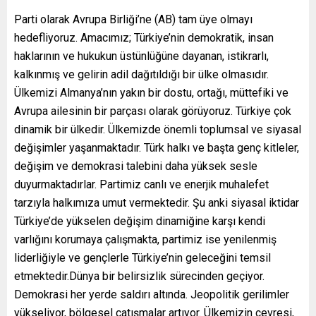
Parti olarak Avrupa Birliği’ne (AB) tam üye olmayı
hedefliyoruz. Amacımız; Türkiye’nin demokratik, insan
haklarının ve hukukun üstünlüğüne dayanan, istikrarlı,
kalkınmış ve gelirin adil dağıtıldığı bir ülke olmasıdır.
Ülkemizi Almanya’nın yakın bir dostu, ortağı, müttefiki ve
Avrupa ailesinin bir parçası olarak görüyoruz. Türkiye çok
dinamik bir ülkedir. Ülkemizde önemli toplumsal ve siyasal
değişimler yaşanmaktadır. Türk halkı ve başta genç kitleler,
değişim ve demokrasi talebini daha yüksek sesle
duyurmaktadırlar. Partimiz canlı ve enerjik muhalefet
tarzıyla halkımıza umut vermektedir. Şu anki siyasal iktidar
Türkiye’de yükselen değişim dinamiğine karşı kendi
varlığını korumaya çalışmakta, partimiz ise yenilenmiş
liderliğiyle ve gençlerle Türkiye’nin geleceğini temsil
etmektedir.Dünya bir belirsizlik sürecinden geçiyor.
Demokrasi her yerde saldırı altında. Jeopolitik gerilimler
yükseliyor, bölgesel çatışmalar artıyor. Ülkemizin çevresi,