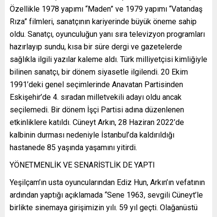
Özellikle 1978 yapımı “Maden” ve 1979 yapımı “Vatandaş
Rıza” filmleri, sanatçının kariyerinde büyük öneme sahip
oldu. Sanatçı, oyunculuğun yanı sıra televizyon programları
hazırlayıp sundu, kısa bir süre dergi ve gazetelerde
sağlıkla ilgili yazılar kaleme aldı. Türk milliyetçisi kimliğiyle
bilinen sanatçı, bir dönem siyasetle ilgilendi. 20 Ekim
1991’deki genel seçimlerinde Anavatan Partisinden
Eskişehir’de 4. sıradan milletvekili adayı oldu ancak
seçilemedi. Bir dönem İşçi Partisi adına düzenlenen
etkinliklere katıldı. Cüneyt Arkın, 28 Haziran 2022’de
kalbinin durması nedeniyle İstanbul’da kaldırıldığı
hastanede 85 yaşında yaşamını yitirdi.
YÖNETMENLİK VE SENARİSTLİK DE YAPTI
Yeşilçam’ın usta oyuncularından Ediz Hun, Arkın’ın vefatının
ardından yaptığı açıklamada “Sene 1963, sevgili Cüneyt’le
birlikte sinemaya girişimizin yılı. 59 yıl geçti. Olağanüstü