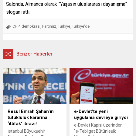
Salonda, Almanca olarak ”Yaşasın uluslararası dayanışma”
sloganı attı.
CHP
demokrasi
Partimiz
Türkiye
Türkiye'de
,
,
,
,
Benzer Haberler
Resul Emrah Şahan’ın
e-Devlet’te yeni
tutukluluk kararına
uygulama devreye giriyor
‘ittifak’ itirazı!
e-Devlet Kapısı üzerinden
İstanbul Büyükşehir
"e-Tebligat Bütünleşik