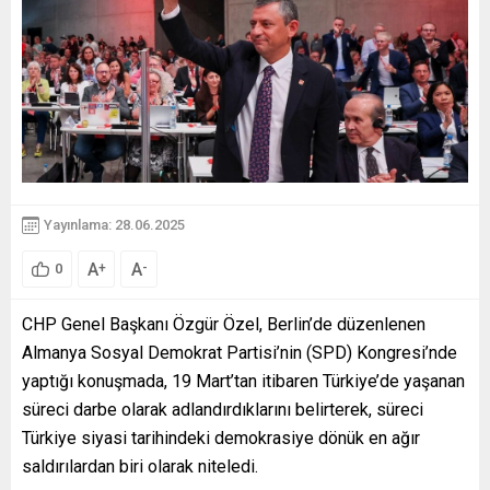
Yayınlama: 28.06.2025
A
A
+
-
0
CHP Genel Başkanı Özgür Özel, Berlin’de düzenlenen
Almanya Sosyal Demokrat Partisi’nin (SPD) Kongresi’nde
yaptığı konuşmada, 19 Mart’tan itibaren Türkiye’de yaşanan
süreci darbe olarak adlandırdıklarını belirterek, süreci
Türkiye siyasi tarihindeki demokrasiye dönük en ağır
saldırılardan biri olarak niteledi.