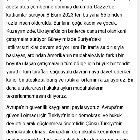
adeta ateş çemberine dönmüş durumda. Gazze’de
katliamlar sürüyor. 8 Ekim 2023’ten bu yana 55 binden
fazla insan öldürüldü. Bunların çoğu kadın ve çocuk.
Kuzeyimizde, Ukrayna’da on binlerce cana mal olan kanlı
çatışmalar sürüyor. Güneyimizde Suriye’deki
istikrarsızlıklar devam ediyor. İsrail’in İran’a saldırısıyla
başlayan, ardından Amerika’nın müdahalesiyle farklı bir
boyuta ulaşan çatışmaların tüm bölge için büyük bir tehdit
yarattı. Tüm tarafları sağduyulu davranmaya davet ederken
kalıcı bir ateşkesi, barış ve istikrar ortamını arzuluyoruz. Bir
daha uluslararası hukuka aykırı müdahalelerin
tekrarlanmamasını diliyoruz.
Avrupa’nın güvenlik kaygılarını paylaşıyoruz. Avrupa’nın
güvenli olması için Türkiye’nin bir demokrasi ve hukuk
devleti olarak güçlenmesi önemlidir. Çünkü Türkiye’nin
demokratik olması, Avrupa’nın demokratik kesimlerini de
güçlendirecektir. Türkiye ile ilişkilerde; demokrasi yerine