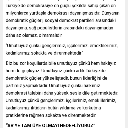
Türkiye’de demokrasiye en güçlü şekilde sahip çıkan on
milyonlarca yurttaşla demokrasi dayanışmasıdır. Dünyanın
demokratik güçleri, sosyal demokrat partileri arasındaki
dayanışma, sağ popülistlerin arasındaki dayanışmadan
daha az olamaz, olmamalıdır.
“Umutluyuz çünkü gençlerimiz, işçilerimiz, emeklilerimiz,
kadınlarımız sokakta ve direnmektedir”
Biz bu zor koşullarda bile umutluyuz çünkü hem haklıyız
hem de güçlüyüz. Umutluyuz çünkü artık Türkiye’de
demokratik güçler yükseliştedir, bunun liderliğini de
partimiz yapmaktadır. Umutluyuz çünkü halkımız
demokrasi talebini daha yüksek sesle dile getirmektedir.
Umutluyuz çünkü gençlerimiz, işçilerimiz, emeklilerimiz,
kadınlarımız iktidarın bütün yıldırma ve korkutma
pratiklerine rağmen sokakta ve direnmektedir.
“AB’YE TAM ÜYE OLMAYI HEDEFLİYORUZ”