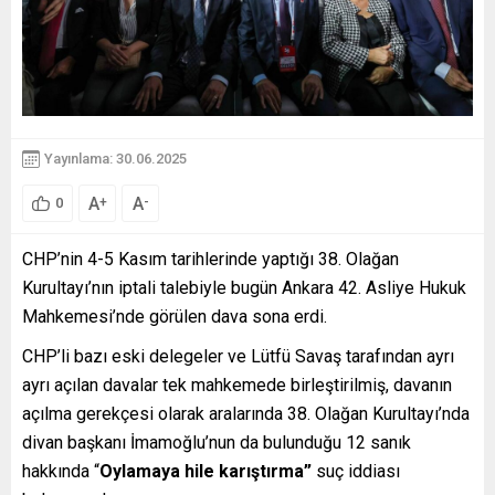
Yayınlama: 30.06.2025
A
A
+
-
0
CHP’nin 4-5 Kasım tarihlerinde yaptığı 38. Olağan
Kurultayı’nın iptali talebiyle bugün Ankara 42. Asliye Hukuk
Mahkemesi’nde görülen dava sona erdi.
CHP’li bazı eski delegeler ve Lütfü Savaş tarafından ayrı
ayrı açılan davalar tek mahkemede birleştirilmiş, davanın
açılma gerekçesi olarak aralarında 38. Olağan Kurultayı’nda
divan başkanı İmamoğlu’nun da bulunduğu 12 sanık
hakkında “
Oylamaya hile karıştırma”
suç iddiası