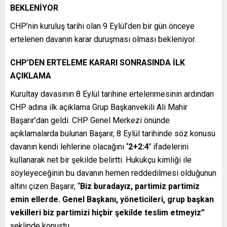
BEKLENİYOR
CHP’nin kuruluş tarihi olan 9 Eylül’den bir gün önceye
ertelenen davanın karar duruşması olması bekleniyor.
CHP’DEN ERTELEME KARARI SONRASINDA İLK
AÇIKLAMA
Kurultay davasının 8 Eylül tarihine ertelenmesinin ardından
CHP adına ilk açıklama Grup Başkanvekili Ali Mahir
Başarır’dan geldi. CHP Genel Merkezi önünde
açıklamalarda bulunan Başarır, 8 Eylül tarihinde söz konusu
davanın kendi lehlerine olacağını
‘2+2:4’
ifadelerini
kullanarak net bir şekilde belirtti. Hukukçu kimliği ile
söyleyeceğinin bu davanın hemen reddedilmesi olduğunun
altını çizen Başarır, “
Biz buradayız, partimiz partimiz
emin ellerde. Genel Başkanı, yöneticileri, grup başkan
vekilleri biz partimizi hiçbir şekilde teslim etmeyiz”
şeklinde konuştu.