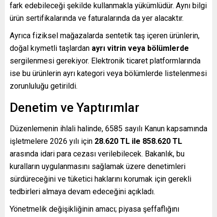
fark edebileceği şekilde kullanmakla yükümlüdür. Aynı bilgi
ürün sertifikalarında ve faturalarında da yer alacaktır.
Ayrıca fiziksel mağazalarda sentetik taş içeren ürünlerin,
doğal kıymetli taşlardan
ayrı vitrin veya bölümlerde
sergilenmesi gerekiyor. Elektronik ticaret platformlarında
ise bu ürünlerin ayrı kategori veya bölümlerde listelenmesi
zorunluluğu getirildi.
Denetim ve Yaptırımlar
Düzenlemenin ihlali halinde, 6585 sayılı Kanun kapsamında
işletmelere 2026 yılı için
28.620 TL ile 858.620 TL
arasında idari para cezası verilebilecek. Bakanlık, bu
kuralların uygulanmasını sağlamak üzere denetimleri
sürdüreceğini ve tüketici haklarını korumak için gerekli
tedbirleri almaya devam edeceğini açıkladı.
Yönetmelik değişikliğinin amacı; piyasa şeffaflığını