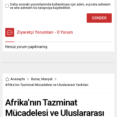
Daha sonraki yorumlarımda kullanılması için adım, e-posta adresim
ve site adresim bu tarayıcıya kaydedilsin.
Ziyaretçi Yorumları - 0 Yorum
Henüz yorum yapılmamış.
Anasayfa
Bursa
,
Manşet
Afrika’nın Tazminat Mücadelesi ve Uluslararası Yankıları
Afrika’nın Tazminat
Mücadelesi ve Uluslararası