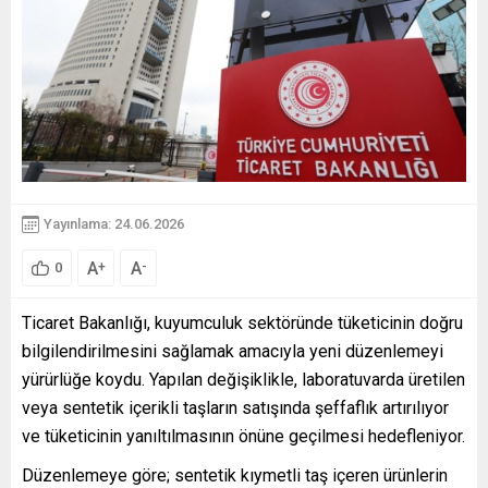
Yayınlama: 24.06.2026
A
A
+
-
0
Ticaret Bakanlığı, kuyumculuk sektöründe tüketicinin doğru
bilgilendirilmesini sağlamak amacıyla yeni düzenlemeyi
yürürlüğe koydu. Yapılan değişiklikle, laboratuvarda üretilen
veya sentetik içerikli taşların satışında şeffaflık artırılıyor
ve tüketicinin yanıltılmasının önüne geçilmesi hedefleniyor.
Düzenlemeye göre; sentetik kıymetli taş içeren ürünlerin