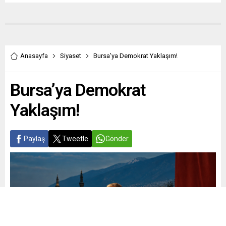
Anasayfa
Siyaset
Bursa’ya Demokrat Yaklaşım!
Bursa’ya Demokrat
Yaklaşım!
Paylaş
Tweetle
Gönder