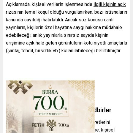
Açıklamada, kişisel verilerin işlenmesinde
ilgili kişinin açık
rızasının
temel koşul olduğu vurgulanırken, bazı istisnaların
kanunda sayıldığı hatırlatıldı. Ancak söz konusu canlı
yayınların, kişilerin özel hayatına saygı hakkına müdahale
edebileceği; anlık yayınlarla sınırsız sayıda kişinin
erişimine açık hale gelen görüntülerin kötü niyetli amaçlarla
(şantaj, tehdit, hırsızlık vb.) kullanılabileceği belirtilmiştir.
Belediyelere Yükümlülük ve Tedbirler
Kurul, belediyelere mevcut canlı yayın faaliyetlerini
ivedilikle sonlandırma ve canlı yayınlar yerine, kişisel