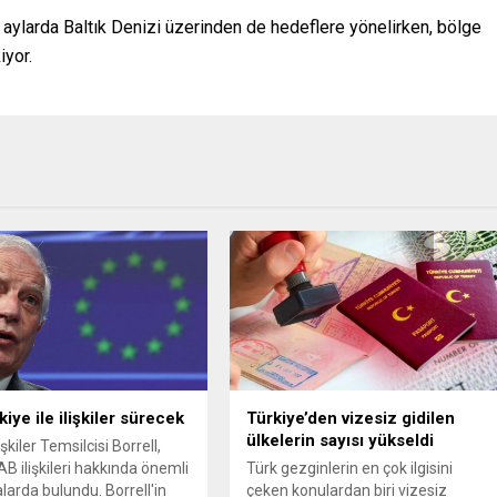
aylarda Baltık Denizi üzerinden de hedeflere yönelirken, bölge
iyor.
iye ile ilişkiler sürecek
Türkiye’den vizesiz gidilen
ülkelerin sayısı yükseldi
işkiler Temsilcisi Borrell,
AB ilişkileri hakkında önemli
Türk gezginlerin en çok ilgisini
larda bulundu. Borrell'in
çeken konulardan biri vizesiz