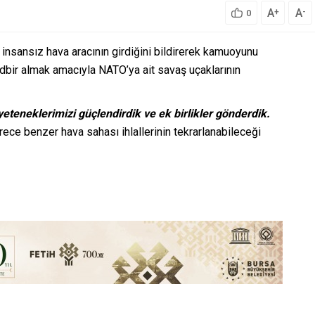
A
A
+
-
0
insansız hava aracının girdiğini bildirerek kamuoyunu
 tedbir almak amacıyla NATO’ya ait savaş uçaklarının
eteneklerimizi güçlendirdik ve ek birlikler gönderdik.
rece benzer hava sahası ihlallerinin tekrarlanabileceği