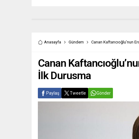
Anasayfa
Gündem
Canan Kaftancıoğlu’nun Er
Canan Kaftancıoğlu’nu
İlk Durusma
Paylaş
Tweetle
Gönder