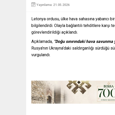
Yayınlama: 21.05.2026
Letonya ordusu, ülke hava sahasına yabancı bir 
bilgilendirdi. Olayla bağlantılı tehditlere karşı
görevlendirildiği açıklandı.
Açıklamada,
“Doğu sınırındaki hava savunma y
Rusya’nın Ukrayna’daki saldırganlığı sürdüğü sü
vurgulandı.