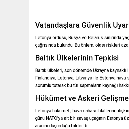
Vatandaşlara Güvenlik Uyar
Letonya ordusu, Rusya ve Belarus sınırında yaşa
çağrısında bulundu. Bu önlem, olası riskleri aza
Baltık Ülkelerinin Tepkisi
Baltık ülkeleri, son dönemde Ukrayna kaynaklı İH
Finlandiya, Letonya, Litvanya ile Estonya hava sa
sorumlu tutarak bu tür sapmaların kaynağı hakkı
Hükümet ve Askeri Gelişme
Letonya hükümeti, hava sahası ihlallerine ilişki
günü NATO’ya ait bir savaş uçağının Estonya üz
aracını düşürdüğü bildirildi.