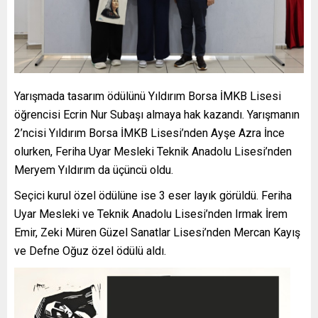
Yarışmada tasarım ödülünü Yıldırım Borsa İMKB Lisesi
öğrencisi Ecrin Nur Subaşı almaya hak kazandı. Yarışmanın
2’ncisi Yıldırım Borsa İMKB Lisesi’nden Ayşe Azra İnce
olurken, Feriha Uyar Mesleki Teknik Anadolu Lisesi’nden
Meryem Yıldırım da üçüncü oldu.
Seçici kurul özel ödülüne ise 3 eser layık görüldü. Feriha
Uyar Mesleki ve Teknik Anadolu Lisesi’nden Irmak İrem
Emir, Zeki Müren Güzel Sanatlar Lisesi’nden Mercan Kayış
ve Defne Oğuz özel ödülü aldı.