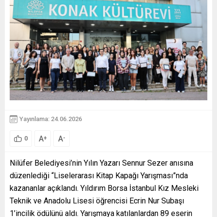
Yayınlama: 24.06.2026
A
A
+
-
0
Nilüfer Belediyesi’nin Yılın Yazarı Sennur Sezer anısına
düzenlediği “Liselerarası Kitap Kapağı Yarışması”nda
kazananlar açıklandı. Yıldırım Borsa İstanbul Kız Mesleki
Teknik ve Anadolu Lisesi öğrencisi Ecrin Nur Subaşı
1’incilik ödülünü aldı. Yarışmaya katılanlardan 89 eserin