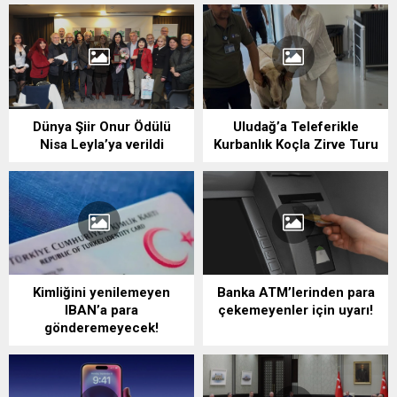
Dünya Şiir Onur Ödülü
Uludağ’a Teleferikle
Nisa Leyla’ya verildi
Kurbanlık Koçla Zirve Turu
Kimliğini yenilemeyen
Banka ATM’lerinden para
IBAN’a para
çekemeyenler için uyarı!
gönderemeyecek!