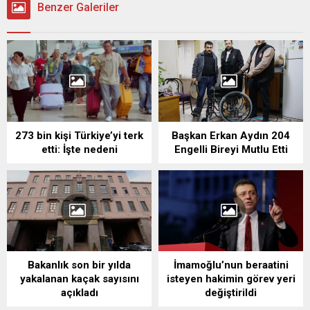
Benzer Galeriler
273 bin kişi Türkiye’yi terk
Başkan Erkan Aydın 204
etti: İşte nedeni
Engelli Bireyi Mutlu Etti
Bakanlık son bir yılda
İmamoğlu’nun beraatini
yakalanan kaçak sayısını
isteyen hakimin görev yeri
açıkladı
değiştirildi