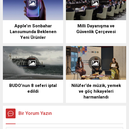
Apple’ın Sonbahar
Milli Dayanışma ve
Lansumunda Beklenen
Güvenlik Çerçevesi
Yeni Ürünler
BUDO’nun 8 seferi iptal
Nilüfer’de müzik, yemek
edildi
ve göç hikayeleri
harmanlandı
Bir Yorum Yazın