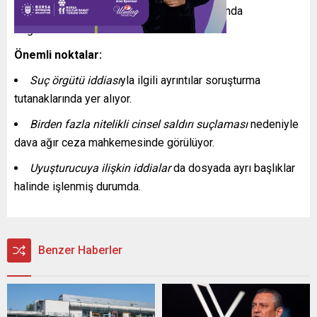
devam edecek ve deliller mahkeme huzurunda
değerlendirilecek.
Önemli noktalar:
Suç örgütü iddiası
yla ilgili ayrıntılar soruşturma
tutanaklarında yer alıyor.
Birden fazla nitelikli cinsel saldırı suçlaması
nedeniyle
dava ağır ceza mahkemesinde görülüyor.
Uyuşturucuya ilişkin iddialar
da dosyada ayrı başlıklar
halinde işlenmiş durumda.
Benzer Haberler