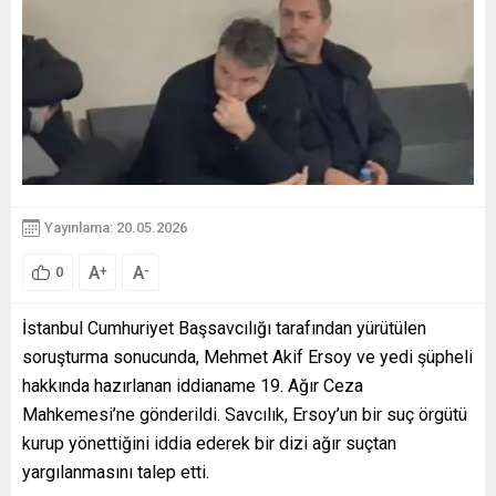
Yayınlama: 20.05.2026
A
A
+
-
0
İstanbul Cumhuriyet Başsavcılığı tarafından yürütülen
soruşturma sonucunda, Mehmet Akif Ersoy ve yedi şüpheli
hakkında hazırlanan iddianame 19. Ağır Ceza
Mahkemesi’ne gönderildi. Savcılık, Ersoy’un bir suç örgütü
kurup yönettiğini iddia ederek bir dizi ağır suçtan
yargılanmasını talep etti.