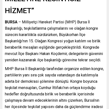
HİZMET”
BURSA
– Milliyetçi Hareket Partisi (MHP) Bursa İl
Başkanlığı, teşkilatlanma çalışmalarını ve olağan kongre
sürecini kararlılıkla sürdürürken, Büyükorhan İlçe
Başkanlığı’nın 15. Olağan Kongresi yoğun katılım ve birlik
beraberlik mesajları eşliğinde gerçekleştirildi. Kongrede
mevcut İlçe Başkanı Hakan Koçdemir, delegelerin güvenini
yeniden kazanarak ilçe başkanlığı görevine tekrar seçildi.
MHP Bursa İl Başkanlığı tarafından organize edilen kongre,
partililerin yanı sıra çok sayıda vatandaşın da katılımıyla
adeta bir demokrasi şölenine dönüştü. Kongre boyunca
teşkilat mensupları, Cumhur İttifakı’nın ortaya koyduğu
hedefler doğrultusunda birlik ve beraberlik içerisinde
çalışmaya devam edeceklerinin altını çizerken, Bursa’nın
her ilçesinde teşkilat yapısını daha da güçlendirme iradesi