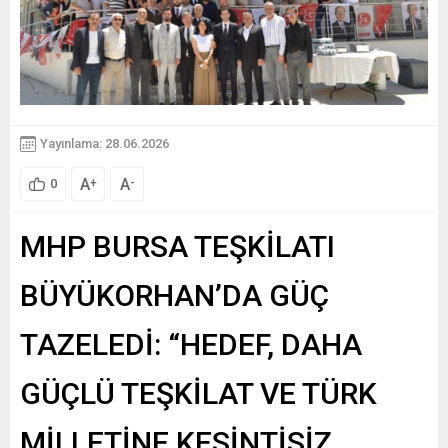
Yayınlama: 28.06.2026
A
A
+
-
0
MHP BURSA TEŞKİLATI
BÜYÜKORHAN’DA GÜÇ
TAZELEDİ: “HEDEF, DAHA
GÜÇLÜ TEŞKİLAT VE TÜRK
MİLLETİNE KESİNTİSİZ