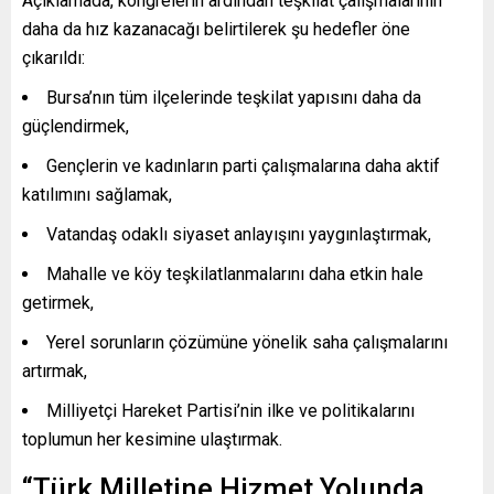
Açıklamada, kongrelerin ardından teşkilat çalışmalarının
daha da hız kazanacağı belirtilerek şu hedefler öne
çıkarıldı:
Bursa’nın tüm ilçelerinde teşkilat yapısını daha da
güçlendirmek,
Gençlerin ve kadınların parti çalışmalarına daha aktif
katılımını sağlamak,
Vatandaş odaklı siyaset anlayışını yaygınlaştırmak,
Mahalle ve köy teşkilatlanmalarını daha etkin hale
getirmek,
Yerel sorunların çözümüne yönelik saha çalışmalarını
artırmak,
Milliyetçi Hareket Partisi’nin ilke ve politikalarını
toplumun her kesimine ulaştırmak.
“Türk Milletine Hizmet Yolunda