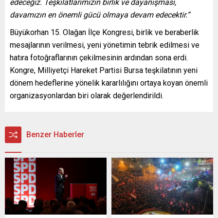
edeceğiz. Teşkilatlarımızın birlik ve dayanışması,
davamızın en önemli gücü olmaya devam edecektir.”
Büyükorhan 15. Olağan İlçe Kongresi, birlik ve beraberlik
mesajlarının verilmesi, yeni yönetimin tebrik edilmesi ve
hatıra fotoğraflarının çekilmesinin ardından sona erdi.
Kongre, Milliyetçi Hareket Partisi Bursa teşkilatının yeni
dönem hedeflerine yönelik kararlılığını ortaya koyan önemli
organizasyonlardan biri olarak değerlendirildi.
Benzer Haberler