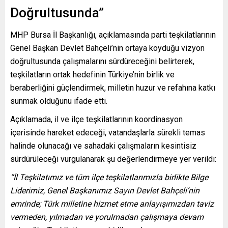
Doğrultusunda”
MHP Bursa İl Başkanlığı, açıklamasında parti teşkilatlarının
Genel Başkan Devlet Bahçeli’nin ortaya koyduğu vizyon
doğrultusunda çalışmalarını sürdüreceğini belirterek,
teşkilatların ortak hedefinin Türkiye’nin birlik ve
beraberliğini güçlendirmek, milletin huzur ve refahına katkı
sunmak olduğunu ifade etti.
Açıklamada, il ve ilçe teşkilatlarının koordinasyon
içerisinde hareket edeceği, vatandaşlarla sürekli temas
halinde olunacağı ve sahadaki çalışmaların kesintisiz
sürdürüleceği vurgulanarak şu değerlendirmeye yer verildi:
“İl Teşkilatımız ve tüm ilçe teşkilatlarımızla birlikte Bilge
Liderimiz, Genel Başkanımız Sayın Devlet Bahçeli’nin
emrinde; Türk milletine hizmet etme anlayışımızdan taviz
vermeden, yılmadan ve yorulmadan çalışmaya devam