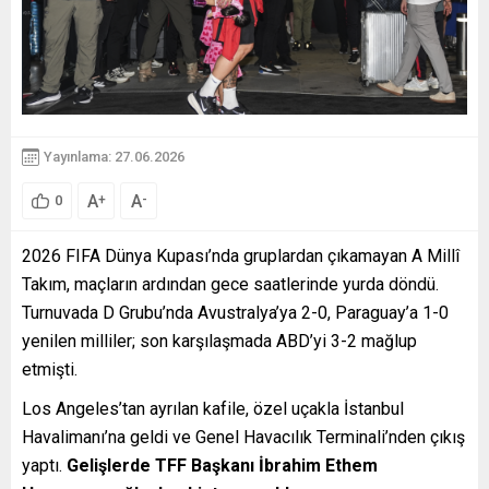
Yayınlama: 27.06.2026
A
A
+
-
0
2026 FIFA Dünya Kupası’nda gruplardan çıkamayan A Millî
Takım, maçların ardından gece saatlerinde yurda döndü.
Turnuvada D Grubu’nda Avustralya’ya 2-0, Paraguay’a 1-0
yenilen milliler; son karşılaşmada ABD’yi 3-2 mağlup
etmişti.
Los Angeles’tan ayrılan kafile, özel uçakla İstanbul
Havalimanı’na geldi ve Genel Havacılık Terminali’nden çıkış
yaptı.
Gelişlerde TFF Başkanı İbrahim Ethem