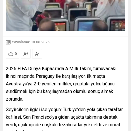
Yayınlama: 18.06.2026
A
A
+
-
0
2026 FIFA Dünya Kupası’nda A Milli Takım, turnuvadaki
ikinci maçında Paraguay ile karşılaşıyor. İlk maçta
Avustralya’ya 2-0 yenilen milliler, gruptaki yolculuğunu
sürdürmek için bu karşılaşmadan olumlu sonuç almak
zorunda.
Seyircilerin ilgisi ise yoğun: Türkiye’den yola çıkan taraftar
kafilesi, San Francisco’ya giden uçakta takımına destek
verdi; uçak içinde coşkulu tezahüratlar yükseldi ve moral