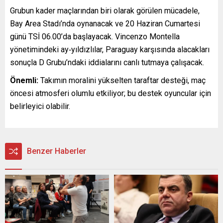
Grubun kader maçlarından biri olarak görülen mücadele,
Bay Area Stadı’nda oynanacak ve 20 Haziran Cumartesi
günü TSİ 06.00’da başlayacak. Vincenzo Montella
yönetimindeki ay‑yıldızlılar, Paraguay karşısında alacakları
sonuçla D Grubu’ndaki iddialarını canlı tutmaya çalışacak.
Önemli:
Takımın moralini yükselten taraftar desteği, maç
öncesi atmosferi olumlu etkiliyor; bu destek oyuncular için
belirleyici olabilir.
Benzer Haberler