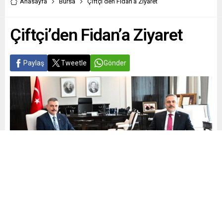
Anasayfa
Bursa
Çiftçi’den Fidan’a Ziyaret
Çiftçi’den Fidan’a Ziyaret
Paylaş
Tweetle
Gönder
Yayınlama: 18.06.2026