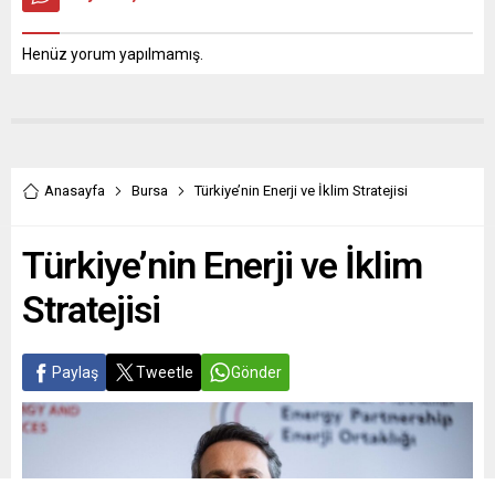
Henüz yorum yapılmamış.
Anasayfa
Bursa
Türkiye’nin Enerji ve İklim Stratejisi
Türkiye’nin Enerji ve İklim
Stratejisi
Paylaş
Tweetle
Gönder