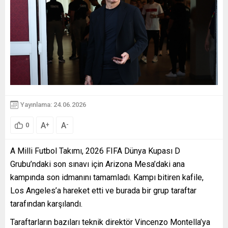
Yayınlama: 24.06.2026
A
A
+
-
0
A Milli Futbol Takımı, 2026 FIFA Dünya Kupası D
Grubu’ndaki son sınavı için Arizona Mesa’daki ana
kampında son idmanını tamamladı. Kampı bitiren kafile,
Los Angeles’a hareket etti ve burada bir grup taraftar
tarafından karşılandı.
Taraftarların bazıları teknik direktör Vincenzo Montella’ya