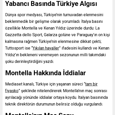
Yabancı Basında Türkiye Algısı
Dünya spor medyası, Türkiye’nin turnuvadan elenmesini
beklenmedik bir gelişme olarak yorumladı. İtalya basını
özellikle Montella ve Kenan Yıldız üzerinde durdu: La
Gazzetta dello Sport, Galarza golüne ve Paraguay’ın on kişi
kalmasına rağmen Türkiye’nin elenmesine dikkat çekti;
Tuttosport ise “
Yıkılan hayaller
” ifadesini kullandı ve Kenan
Yıldız’ın bekleneni veremeyen sezonunun milli takımdaki
şoku derinleştirdiğini yazdı.
Montella Hakkında İddialar
Mediaset kanalı, Türkiye için yaşanan süreci “
tam bir
fiyasko
” şeklinde nitelendirerek Montella’nın maç sonrası
ayrılacağı yönünde iddialar ortaya koydu. İtalyan basınında
teknik direktörün durumunun belirsiz olduğu vurgulandı.