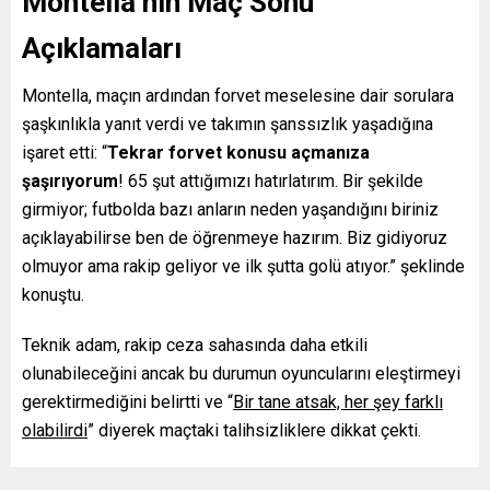
Montella’nın Maç Sonu
Açıklamaları
Montella, maçın ardından forvet meselesine dair sorulara
şaşkınlıkla yanıt verdi ve takımın şanssızlık yaşadığına
işaret etti: “
Tekrar forvet konusu açmanıza
şaşırıyorum
! 65 şut attığımızı hatırlatırım. Bir şekilde
girmiyor; futbolda bazı anların neden yaşandığını biriniz
açıklayabilirse ben de öğrenmeye hazırım. Biz gidiyoruz
olmuyor ama rakip geliyor ve ilk şutta golü atıyor.” şeklinde
konuştu.
Teknik adam, rakip ceza sahasında daha etkili
olunabileceğini ancak bu durumun oyuncularını eleştirmeyi
gerektirmediğini belirtti ve “
Bir tane atsak, her şey farklı
olabilirdi
” diyerek maçtaki talihsizliklere dikkat çekti.