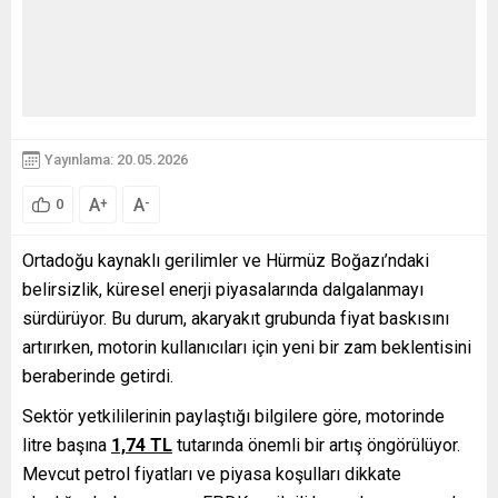
Yayınlama: 20.05.2026
A
A
+
-
0
Ortadoğu kaynaklı gerilimler ve Hürmüz Boğazı’ndaki
belirsizlik, küresel enerji piyasalarında dalgalanmayı
sürdürüyor. Bu durum, akaryakıt grubunda fiyat baskısını
artırırken, motorin kullanıcıları için yeni bir zam beklentisini
beraberinde getirdi.
Sektör yetkililerinin paylaştığı bilgilere göre, motorinde
litre başına
1,74 TL
tutarında önemli bir artış öngörülüyor.
Mevcut petrol fiyatları ve piyasa koşulları dikkate