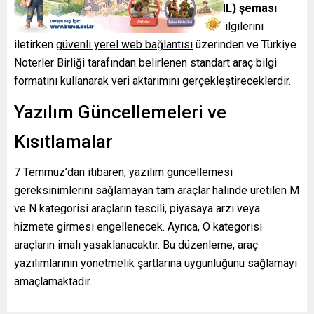
yapısı
Genişletilebilir İşaretleme Dili (XML) şeması
ilkelerine göre belirlenir. İmalatçılar, belge bilgilerini
iletirken
güvenli yerel web bağlantısı
üzerinden ve Türkiye
Noterler Birliği tarafından belirlenen standart araç bilgi
formatını kullanarak veri aktarımını gerçekleştireceklerdir.
Yazılım Güncellemeleri ve
Kısıtlamalar
7 Temmuz’dan itibaren, yazılım güncellemesi
gereksinimlerini sağlamayan tam araçlar halinde üretilen M
ve N kategorisi araçların tescili, piyasaya arzı veya
hizmete girmesi engellenecek. Ayrıca, O kategorisi
araçların imalı yasaklanacaktır. Bu düzenleme, araç
yazılımlarının yönetmelik şartlarına uygunluğunu sağlamayı
amaçlamaktadır.