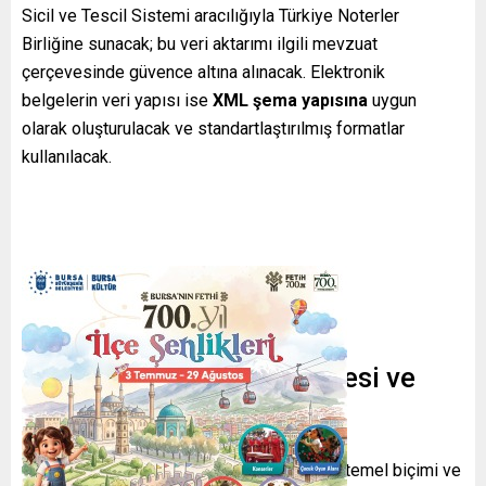
Sicil ve Tescil Sistemi aracılığıyla Türkiye Noterler
Birliğine sunacak; bu veri aktarımı ilgili mevzuat
çerçevesinde güvence altına alınacak. Elektronik
belgelerin veri yapısı ise
XML şema yapısına
uygun
olarak oluşturulacak ve standartlaştırılmış formatlar
kullanılacak.
Elektronik Uygunluk Belgesi ve
Veri Şartları
Uygunluk belgesine ilişkin veri unsurlarının temel biçimi ve