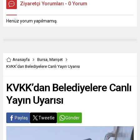
Ziyaretçi Yorumları - 0 Yorum
Henüz yorum yapılmamış.
Anasayfa
Bursa
,
Manşet
KVKK’dan Belediyelere Canlı Yayın Uyarısı
KVKK’dan Belediyelere Canlı
Yayın Uyarısı
Paylaş
Tweetle
Gönder