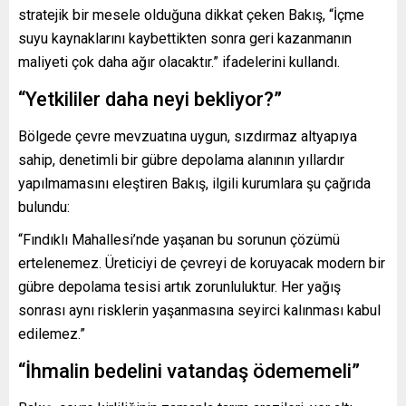
stratejik bir mesele olduğuna dikkat çeken Bakış, “İçme
suyu kaynaklarını kaybettikten sonra geri kazanmanın
maliyeti çok daha ağır olacaktır.” ifadelerini kullandı.
“Yetkililer daha neyi bekliyor?”
Bölgede çevre mevzuatına uygun, sızdırmaz altyapıya
sahip, denetimli bir gübre depolama alanının yıllardır
yapılmamasını eleştiren Bakış, ilgili kurumlara şu çağrıda
bulundu:
“Fındıklı Mahallesi’nde yaşanan bu sorunun çözümü
ertelenemez. Üreticiyi de çevreyi de koruyacak modern bir
gübre depolama tesisi artık zorunluluktur. Her yağış
sonrası aynı risklerin yaşanmasına seyirci kalınması kabul
edilemez.”
“İhmalin bedelini vatandaş ödememeli”