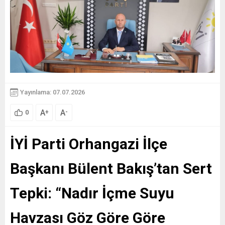
Yayınlama: 07.07.2026
A
A
+
-
0
İYİ Parti Orhangazi İlçe
Başkanı Bülent Bakış’tan Sert
Tepki: “Nadır İçme Suyu
Havzası Göz Göre Göre