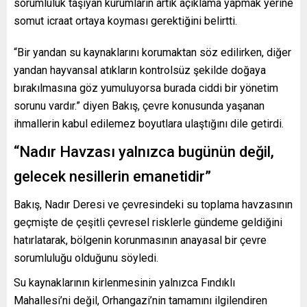
sorumluluk taşıyan kurumların artık açıklama yapmak yerine
somut icraat ortaya koyması gerektiğini belirtti.
“Bir yandan su kaynaklarını korumaktan söz edilirken, diğer
yandan hayvansal atıkların kontrolsüz şekilde doğaya
bırakılmasına göz yumuluyorsa burada ciddi bir yönetim
sorunu vardır.” diyen Bakış, çevre konusunda yaşanan
ihmallerin kabul edilemez boyutlara ulaştığını dile getirdi.
“Nadır Havzası yalnızca bugünün değil,
gelecek nesillerin emanetidir”
Bakış, Nadır Deresi ve çevresindeki su toplama havzasının
geçmişte de çeşitli çevresel risklerle gündeme geldiğini
hatırlatarak, bölgenin korunmasının anayasal bir çevre
sorumluluğu olduğunu söyledi.
Su kaynaklarının kirlenmesinin yalnızca Fındıklı
Mahallesi’ni değil, Orhangazi’nin tamamını ilgilendiren