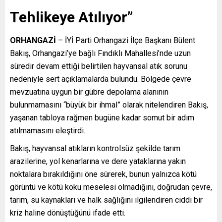
Tehlikeye Atılıyor”
ORHANGAZİ
– İYİ Parti Orhangazi İlçe Başkanı Bülent
Bakış, Orhangazi’ye bağlı Fındıklı Mahallesi’nde uzun
süredir devam ettiği belirtilen hayvansal atık sorunu
nedeniyle sert açıklamalarda bulundu. Bölgede çevre
mevzuatına uygun bir gübre depolama alanının
bulunmamasını “büyük bir ihmal” olarak nitelendiren Bakış,
yaşanan tabloya rağmen bugüne kadar somut bir adım
atılmamasını eleştirdi.
Bakış, hayvansal atıkların kontrolsüz şekilde tarım
arazilerine, yol kenarlarına ve dere yataklarına yakın
noktalara bırakıldığını öne sürerek, bunun yalnızca kötü
görüntü ve kötü koku meselesi olmadığını, doğrudan çevre,
tarım, su kaynakları ve halk sağlığını ilgilendiren ciddi bir
kriz haline dönüştüğünü ifade etti.