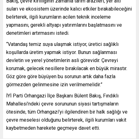
Bakış, çevre kirliliğinin zamanla tarım arazileri, yer altı
suları ve ekosistem üzerinde kalıcı etkiler bırakabileceğini
belirterek, ilgili kurumların acilen teknik inceleme
yapmasını, gerekli altyapı yatırımlarını başlatmasını ve
denetimleri artırmasını istedi.
“Vatandaş temiz suya ulaşmak istiyor, üretici sağlıklı
koşullarda üretim yapmak istiyor. Bunun sağlanması
devletin ve yerel yönetimlerin asli görevidir. Çevreyi
korumak, gelecek nesillere bırakılacak en büyük mirastır.
Göz göre göre büyüyen bu sorunun artık daha fazla
görmezden gelinmesine izin verilmemelidir.”
İYİ Parti Orhangazi İlçe Başkanı Bülent Bakış, Fındıklı
Mahallesi’ndeki çevre sorununun siyasi tartışmaların
ötesinde, tüm Orhangazi’yi ilgilendiren bir halk sağlığı ve
çevre meselesi olduğunu belirterek, ilgili kurumları vakit
kaybetmeden harekete geçmeye davet etti.