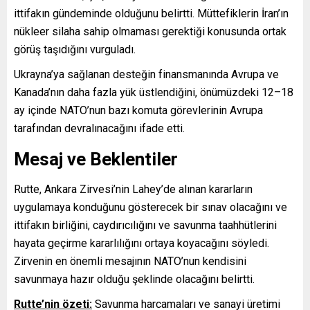
ittifakın gündeminde olduğunu belirtti. Müttefiklerin İran’ın
nükleer silaha sahip olmaması gerektiği konusunda ortak
görüş taşıdığını vurguladı.
Ukrayna’ya sağlanan desteğin finansmanında Avrupa ve
Kanada’nın daha fazla yük üstlendiğini, önümüzdeki 12–18
ay içinde NATO’nun bazı komuta görevlerinin Avrupa
tarafından devralınacağını ifade etti.
Mesaj ve Beklentiler
Rutte, Ankara Zirvesi’nin Lahey’de alınan kararların
uygulamaya konduğunu gösterecek bir sınav olacağını ve
ittifakın birliğini, caydırıcılığını ve savunma taahhütlerini
hayata geçirme kararlılığını ortaya koyacağını söyledi.
Zirvenin en önemli mesajının NATO’nun kendisini
savunmaya hazır olduğu şeklinde olacağını belirtti.
Rutte’nin özeti:
Savunma harcamaları ve sanayi üretimi