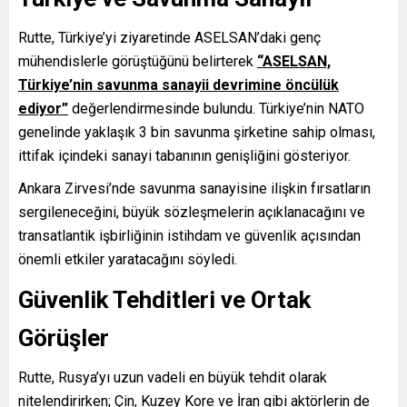
Rutte, Türkiye’yi ziyaretinde ASELSAN’daki genç
mühendislerle görüştüğünü belirterek
“ASELSAN,
Türkiye’nin savunma sanayii devrimine öncülük
ediyor”
değerlendirmesinde bulundu. Türkiye’nin NATO
genelinde yaklaşık 3 bin savunma şirketine sahip olması,
ittifak içindeki sanayi tabanının genişliğini gösteriyor.
Ankara Zirvesi’nde savunma sanayisine ilişkin fırsatların
sergileneceğini, büyük sözleşmelerin açıklanacağını ve
transatlantik işbirliğinin istihdam ve güvenlik açısından
önemli etkiler yaratacağını söyledi.
Güvenlik Tehditleri ve Ortak
Görüşler
Rutte, Rusya’yı uzun vadeli en büyük tehdit olarak
nitelendirirken; Çin, Kuzey Kore ve İran gibi aktörlerin de