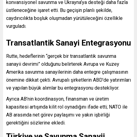
konvansiyonel savunma ve Ukrayna’ya desteği daha fazla
üstleneceğine işaret etti. Bu geçişin planlı şekilde,
caydırıcılıkta boşluk oluşmadan yürütüleceğini özellikle
vurguladı.
Transatlantik Sanayi Entegrasyonu
Rutte, hedeflerinin “gerçek bir transatlantik savunma
sanayii devrimi” olduğunu belirterek Avrupa ve Kuzey
Amerika savunma sanayilerinin daha entegre çalışmasının
önemine dikkat çekti. Avrupalı şirketlerin ABD’de yatırımları
ve yapılan büyük alımlar bu entegrasyonu destekliyor.
Ayrıca AB’nin koordinasyon, finansman ve üretim
kapasitesi artışında kilit rol oynadığını ifade etti; NATO ile
AB arasında net görev paylaşımı ve yakın işbirliği
gerektiğini sözlerine ekledi.
Türkiye ve Savunma Sanayii