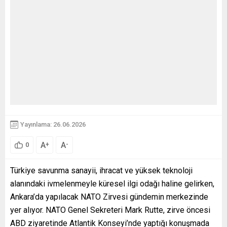
Yayınlama: 26.06.2026
A
A
+
-
0
Türkiye savunma sanayii, ihracat ve yüksek teknoloji
alanındaki ivmelenmeyle küresel ilgi odağı haline gelirken,
Ankara’da yapılacak NATO Zirvesi gündemin merkezinde
yer alıyor. NATO Genel Sekreteri Mark Rutte, zirve öncesi
ABD ziyaretinde Atlantik Konseyi’nde yaptığı konuşmada