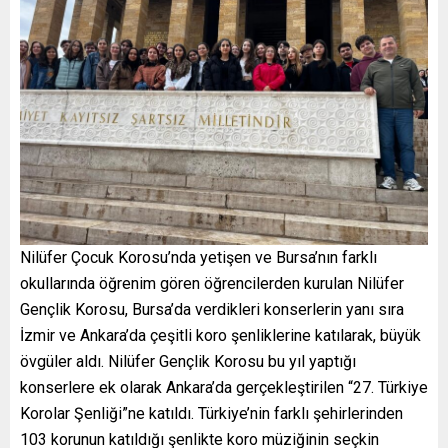
Nilüfer Çocuk Korosu’nda yetişen ve Bursa’nın farklı
okullarında öğrenim gören öğrencilerden kurulan Nilüfer
Gençlik Korosu, Bursa’da verdikleri konserlerin yanı sıra
İzmir ve Ankara’da çeşitli koro şenliklerine katılarak, büyük
övgüler aldı. Nilüfer Gençlik Korosu bu yıl yaptığı
konserlere ek olarak Ankara’da gerçekleştirilen “27. Türkiye
Korolar Şenliği”ne katıldı. Türkiye’nin farklı şehirlerinden
103 korunun katıldığı şenlikte koro müziğinin seçkin