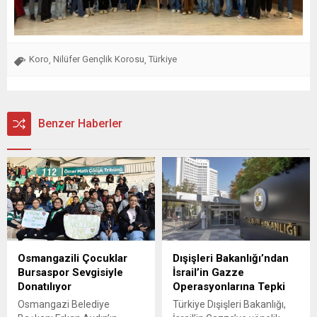
Koro
Nilüfer Gençlik Korosu
Türkiye
,
,
Benzer Haberler
Osmangazili Çocuklar
Dışişleri Bakanlığı’ndan
Bursaspor Sevgisiyle
İsrail’in Gazze
Donatılıyor
Operasyonlarına Tepki
Osmangazi Belediye
Türkiye Dışişleri Bakanlığı,