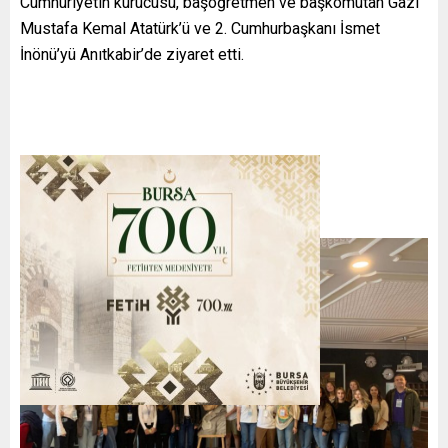
Cumhuriyetin kurucusu, başöğretmen ve başkomutan Gazi
Mustafa Kemal Atatürk’ü ve 2. Cumhurbaşkanı İsmet
İnönü’yü Anıtkabir’de ziyaret etti.