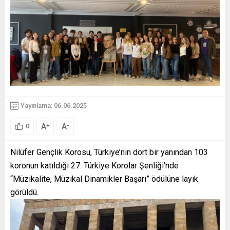
Yayınlama: 06.06.2025
A
A
+
-
0
Nilüfer Gençlik Korosu, Türkiye’nin dört bir yanından 103
koronun katıldığı 27. Türkiye Korolar Şenliği’nde
“Müzikalite, Müzikal Dinamikler Başarı” ödülüne layık
görüldü.