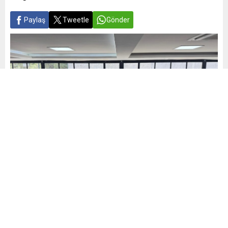
Paylaş
Tweetle
Gönder
Yayınlama: 06.06.2025
A
A
+
-
0
Nilüfer Belediyesi, Kurban Bayramı öncesinde