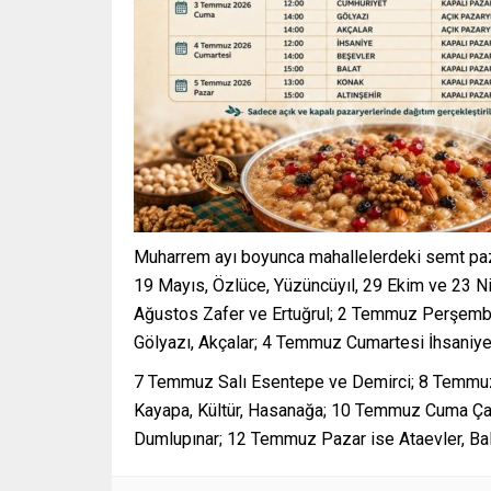
Muharrem ayı boyunca mahallelerdeki semt pazar
19 Mayıs, Özlüce, Yüzüncüyıl, 29 Ekim ve 23
Ağustos Zafer ve Ertuğrul; 2 Temmuz Perşemb
Gölyazı, Akçalar; 4 Temmuz Cumartesi İhsaniye,
7 Temmuz Salı Esentepe ve Demirci; 8 Temmu
Kayapa, Kültür, Hasanağa; 10 Temmuz Cuma Çalı
Dumlupınar; 12 Temmuz Pazar ise Ataevler, Bal