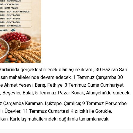
larında gerçekleştirilecek olan aşure ikramı, 30 Haziran Salı
 Nisan mahallelerinde devam edecek. 1 Temmuz Çarşamba 30
e Ahmet Yesevi, Barış, Fethiye; 3 Temmuz Cuma Cumhuriyet,
 Beşevler, Balat; 5 Temmuz Pazar Konak, Altınşehir’de sürecek.
z Çarşamba Karaman, Işıktepe, Çamlıca; 9 Temmuz Perşembe
, Üçevler; 11 Temmuz Cumartesi Kızılcıklı ile Görükle,
kan, Kurtuluş mahallerindeki dağıtımla tamamlanacak.