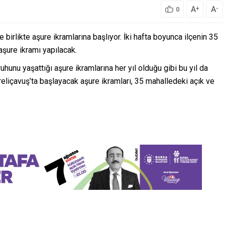
A
A
+
-
0
birlikte aşure ikramlarına başlıyor. İki hafta boyunca ilçenin 35
aşure ikramı yapılacak.
unu yaşattığı aşure ikramlarına her yıl olduğu gibi bu yıl da
liçavuş’ta başlayacak aşure ikramları, 35 mahalledeki açık ve