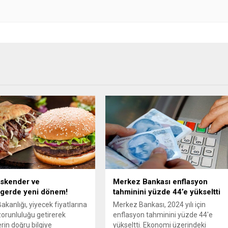
iskender ve
Merkez Bankası enflasyon
gerde yeni dönem!
tahminini yüzde 44’e yükseltti
akanlığı, yiyecek fiyatlarına
Merkez Bankası, 2024 yılı için
orunluluğu getirerek
enflasyon tahminini yüzde 44'e
erin doğru bilgiye
yükseltti. Ekonomi üzerindeki