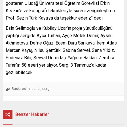
gösteren Uludağ Üniversitesi Öğretim Görevlisi Erkin
Keskin’e ve kolografi teknikleriyle süreci zenginleştiren
Prof. Sezin Türk Kaya’ya da teşekkür ederiz” dedi.
Esin Selimoğlu ve Kubilay Uzar’ın proje yürütücülüğünü
yaptığı sergide Ayça Turhan, Ayşe Melek Demir, Aysılu
Akhmetova, Defne Oğuz, Ecem Duru Sarıkaya, İrem Atlas,
Mercan Kayış, Nilsu Şentürk, Sabina Servel, Sena Yıldız,
Sudenaz Bilir, Şevval Demirtaş, Yağmur Baldan, Zemfira
Tufan’ın 58 eseri yer alıyor. Sergi 3 Temmuz’a kadar
gezilebilecek.
Baskıresim
sanat
sergi
,
,
Benzer Haberler