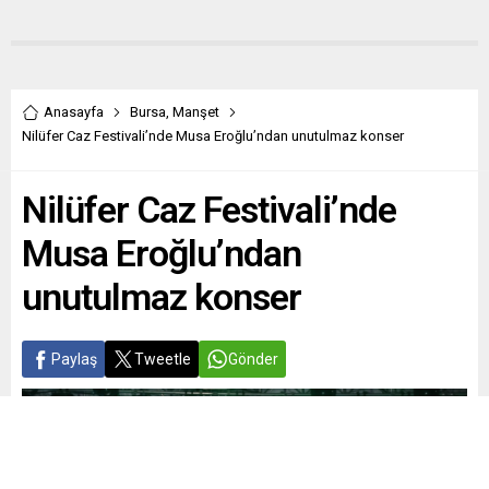
Anasayfa
Bursa
,
Manşet
Nilüfer Caz Festivali’nde Musa Eroğlu’ndan unutulmaz konser
Nilüfer Caz Festivali’nde
Musa Eroğlu’ndan
unutulmaz konser
Paylaş
Tweetle
Gönder