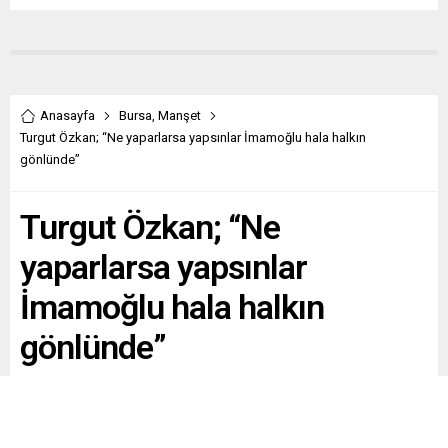
Anasayfa
Bursa
,
Manşet
Turgut Özkan; “Ne yaparlarsa yapsınlar İmamoğlu hala halkın
gönlünde”
Turgut Özkan; “Ne
yaparlarsa yapsınlar
İmamoğlu hala halkın
gönlünde”
Paylaş
Tweetle
Gönder