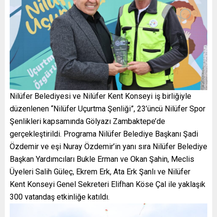
Nilüfer Belediyesi ve Nilüfer Kent Konseyi iş birliğiyle
düzenlenen “Nilüfer Uçurtma Şenliği”, 23’üncü Nilüfer Spor
Şenlikleri kapsamında Gölyazı Zambaktepe’de
gerçekleştirildi. Programa Nilüfer Belediye Başkanı Şadi
Özdemir ve eşi Nuray Özdemir’in yanı sıra Nilüfer Belediye
Başkan Yardımcıları Bukle Erman ve Okan Şahin, Meclis
Üyeleri Salih Güleç, Ekrem Erk, Ata Erk Şanlı ve Nilüfer
Kent Konseyi Genel Sekreteri Elifhan Köse Çal ile yaklaşık
300 vatandaş etkinliğe katıldı.