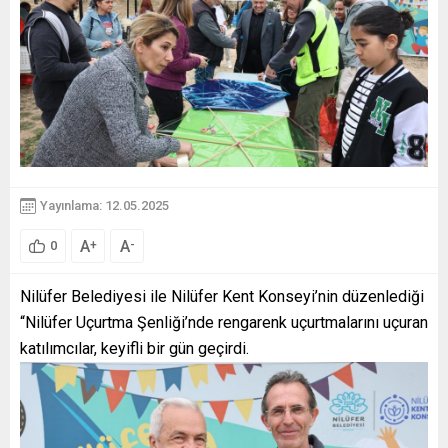
Yayınlama: 12.05.2025
A
A
+
-
0
Nilüfer Belediyesi ile Nilüfer Kent Konseyi’nin düzenlediği
“Nilüfer Uçurtma Şenliği’nde rengarenk uçurtmalarını uçuran
katılımcılar, keyifli bir gün geçirdi.