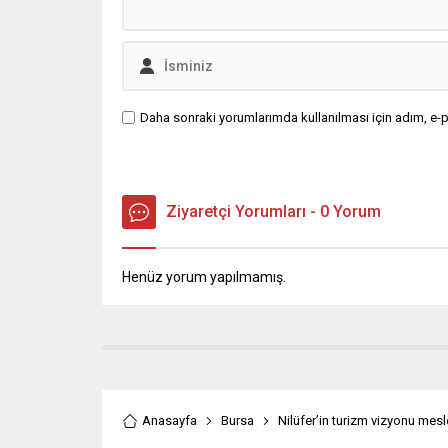
Daha sonraki yorumlarımda kullanılması için adım, e-p
Ziyaretçi Yorumları - 0 Yorum
Henüz yorum yapılmamış.
Anasayfa
Bursa
Nilüfer’in turizm vizyonu mesl