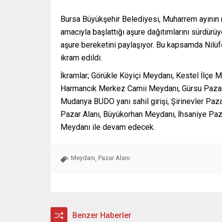
Bursa Büyükşehir Belediyesi, Muharrem ayının m
amacıyla başlattığı aşure dağıtımlarını sürdürüy
aşure bereketini paylaşıyor. Bu kapsamda Nilüf
ikram edildi.
İkramlar; Görükle Köyiçi Meydanı, Kestel İlçe 
Harmancık Merkez Camii Meydanı, Gürsu Pazar A
Mudanya BUDO yanı sahil girişi, Şirinevler P
Pazar Alanı, Büyükorhan Meydanı, İhsaniye Paza
Meydanı ile devam edecek.
Meydanı
Pazar Alanı
,
Benzer Haberler