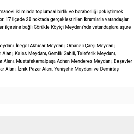
anevi ikliminde toplumsal birlik ve beraberliği pekiştirmek
or. 17 ilçede 28 noktada gerçekleştirilen ikramlarla vatandaşlar
er ilçesine bağlı Görükle Köyiçi Meydanı’nda vatandaşlara aşure
Meydanı, İnegöl Akhisar Meydanı, Orhaneli Çarşı Meydanı,
lanı, Keles Meydanı, Gemlik Sahili, Teleferik Meydanı,
azar Alanı, Mustafakemalpaşa Adnan Menderes Meydanı, Beşevler
r Alanı, İznik Pazar Alanı, Yenişehir Meydanı ve Demirtaş