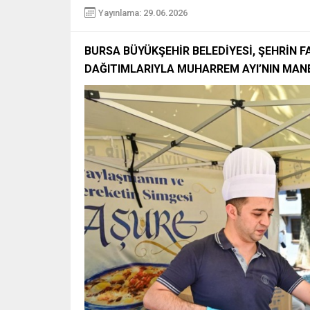
Yayınlama: 29.06.2026
BURSA BÜYÜKŞEHİR BELEDİYESİ, ŞEHRİN 
DAĞITIMLARIYLA MUHARREM AYI’NIN MANEV