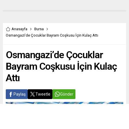
Anasayfa
Bursa
Osmangazi’de Çocuklar Bayram Coşkusu İçin Kulaç Attı
Osmangazi’de Çocuklar
Bayram Coşkusu İçin Kulaç
Attı
Paylaş
Tweetle
Gönder