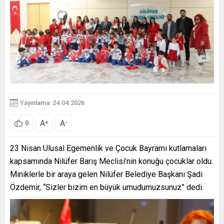
Yayınlama: 24.04.2026
A
A
+
-
0
23 Nisan Ulusal Egemenlik ve Çocuk Bayramı kutlamaları
kapsamında Nilüfer Barış Meclisi’nin konuğu çocuklar oldu.
Miniklerle bir araya gelen Nilüfer Belediye Başkanı Şadi
Özdemir, “Sizler bizim en büyük umudumuzsunuz” dedi.