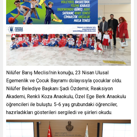
Nilüfer Barış Meclisi’nin konuğu, 23 Nisan Ulusal
Egemenlik ve Çocuk Bayramı dolayısıyla çocuklar oldu.
Nilüfer Belediye Başkanı Şadi Özdemir, Reaksiyon
Akademi, Renkli Koza Anaokulu, Özel Ege Berk Anaokulu
öğrencileri ile buluştu. 5-6 yaş grubundaki öğrenciler,
hazırladıkları gösterileri sergiledi ve şiirleri okudu.