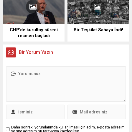
CHP’de kurultay süreci
Bir Teşkilat Sahaya İndi!
resmen başladı
Bir Yorum Yazın
Daha sonraki yorumlarımda kullanılması için adım, e-posta adresim
ve site adresim bu tarayıcıya kaydedilsin.