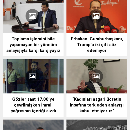
Toplama işlemini bile
Erbakan: Cumhurbaşkanı,
yapamayan bir yönetim
Trump’a iki çift söz
anlayışıyla karşı karşıyayız
edemiyor
Gözler saat 17.00’ye
“Kadınları asgari ücretin
çevrilmişken İmralı
insafına terk eden anlayışı
çağrısının içeriği sızdı
kabul etmiyoruz”