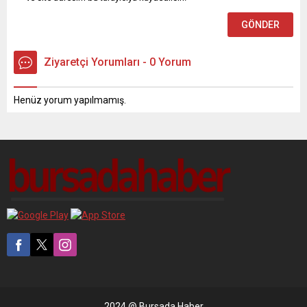
Ziyaretçi Yorumları - 0 Yorum
Henüz yorum yapılmamış.
2024 @ Bursada Haber