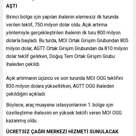
AŞTI
Birinci bölge için yapılan ihalenin elemesiz ilk turunda
verilen teklif, 750 milyon dolar oldu. Açık artırma
yöntemiyle gerçekleştirilen ihalenin ilk turu 800 milyon
dolarla başladı. Bu turda, MOI Ortak Girişim Grubundan 805
milyon dolar, AGTT Ortak Girişim Grubundan da 810 milyon
dolar teklif gelirken, Doğuş Tem Ortak Girişim Grubu
ihaleden çekildi.
Açık artırmanın üçüncü ve son turunda MOI OGG teklifini
830 milyon dolara yükseltirken, AGTT OGG ihaleden
çekildiğini açıkladı.
Böylece, araç muayene istasyonlarının 1. bölge için
özelleştirme ihalesini en yüksek teklifi veren MOI OGG
kazanmış oldu.
ÜCRETSİZ ÇAĞRI MERKEZİ HİZMETİ SUNULACAK