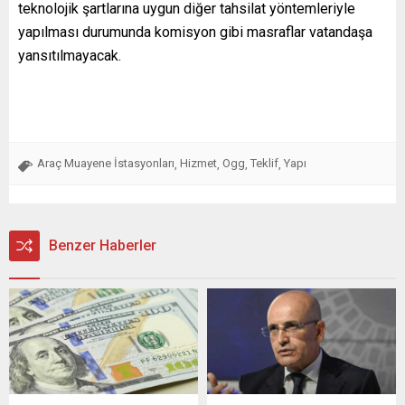
teknolojik şartlarına uygun diğer tahsilat yöntemleriyle
yapılması durumunda komisyon gibi masraflar vatandaşa
yansıtılmayacak.
Araç Muayene İstasyonları
Hizmet
Ogg
Teklif
Yapı
,
,
,
,
Benzer Haberler