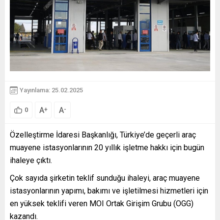
Yayınlama: 25.02.2025
A
A
+
-
0
Özelleştirme İdaresi Başkanlığı, Türkiye’de geçerli araç
muayene istasyonlarının 20 yıllık işletme hakkı için bugün
ihaleye çıktı.
Çok sayıda şirketin teklif sunduğu ihaleyi, araç muayene
istasyonlarının yapımı, bakımı ve işletilmesi hizmetleri için
en yüksek teklifi veren MOI Ortak Girişim Grubu (OGG)
kazandı.