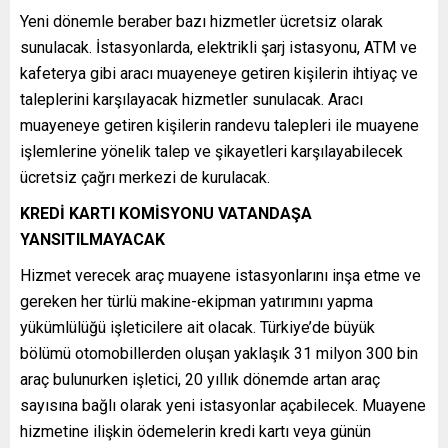
Yeni dönemle beraber bazı hizmetler ücretsiz olarak
sunulacak. İstasyonlarda, elektrikli şarj istasyonu, ATM ve
kafeterya gibi aracı muayeneye getiren kişilerin ihtiyaç ve
taleplerini karşılayacak hizmetler sunulacak. Aracı
muayeneye getiren kişilerin randevu talepleri ile muayene
işlemlerine yönelik talep ve şikayetleri karşılayabilecek
ücretsiz çağrı merkezi de kurulacak.
KREDİ KARTI KOMİSYONU VATANDAŞA
YANSITILMAYACAK
Hizmet verecek araç muayene istasyonlarını inşa etme ve
gereken her türlü makine-ekipman yatırımını yapma
yükümlülüğü işleticilere ait olacak. Türkiye’de büyük
bölümü otomobillerden oluşan yaklaşık 31 milyon 300 bin
araç bulunurken işletici, 20 yıllık dönemde artan araç
sayısına bağlı olarak yeni istasyonlar açabilecek. Muayene
hizmetine ilişkin ödemelerin kredi kartı veya günün