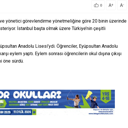
A
A
+
-
0
 ve yönetici görevlendirme yönetmeliğine göre 20 binin üzerinde
eriyor. İstanbul başta olmak üzere Türkiye’nin çeşitli
yüpsultan Anadolu Lisesi’ydi. Öğrenciler, Eyüpsultan Anadolu
rşı eylem yaptı. Eylem sonrası öğrencilerin okul dışına çıkışı
ni öne sürdü.