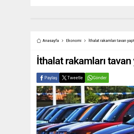
Anasayfa
Ekonomi
İthalat rakamları tavan yapt
İthalat rakamları tavan 
Paylaş
Tweetle
Gönder