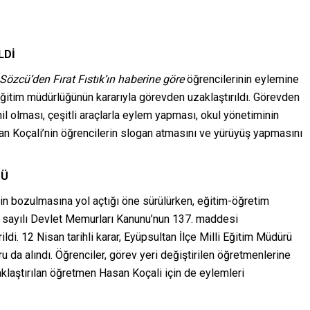
LDİ
Sözcü’den Fırat Fıstık’ın haberine göre
öğrencilerinin eylemine
eğitim müdürlüğünün kararıyla görevden uzaklaştırıldı. Görevden
il olması, çeşitli araçlarla eylem yapması, okul yönetiminin
n Koçali’nin öğrencilerin slogan atmasını ve yürüyüş yapmasını
DÜ
nin bozulmasına yol açtığı öne sürülürken, eğitim-öğretim
 sayılı Devlet Memurları Kanunu’nun 137. maddesi
di. 12 Nisan tarihli karar, Eyüpsultan İlçe Milli Eğitim Müdürü
u da alındı. Öğrenciler, görev yeri değiştirilen öğretmenlerine
aştırılan öğretmen Hasan Koçali için de eylemleri