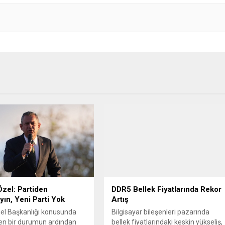
zel: Partiden
DDR5 Bellek Fiyatlarında Rekor
yın, Yeni Parti Yok
Artış
el Başkanlığı konusunda
Bilgisayar bileşenleri pazarında
en bir durumun ardından
bellek fiyatlarındaki keskin yükseliş,