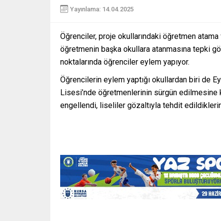
Yayınlama: 14.04.2025
Öğrenciler, proje okullarındaki öğretmen atama
öğretmenin başka okullara atanmasına tepki göst
noktalarında öğrenciler eylem yapıyor.
Öğrencilerin eylem yaptığı okullardan biri de E
Lisesi’nde öğretmenlerinin sürgün edilmesine ka
engellendi, liseliler gözaltıyla tehdit edildikleri