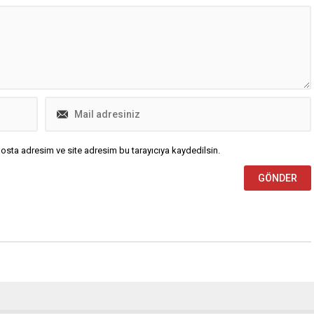
n geçerek Karacabey’e...
osta adresim ve site adresim bu tarayıcıya kaydedilsin.