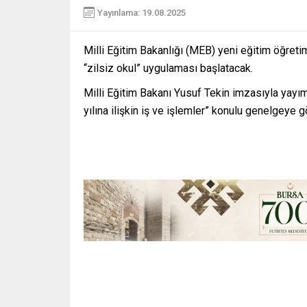
Yayınlama: 19.08.2025
Milli Eğitim Bakanlığı (MEB) yeni eğitim öğreti
“zilsiz okul” uygulaması başlatacak.
Milli Eğitim Bakanı Yusuf Tekin imzasıyla yayı
yılına ilişkin iş ve işlemler” konulu genelgeye g