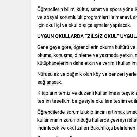
Öğrencilerin bilim, kültür, sanat ve spora yöneli
ve sosyal sorumluluk programları ile manevi, ahl
için okul içi ve okul dışı çalışmalar yapılacak.
UYGUN OKULLARDA “ZİLSİZ OKUL” UYGUL
Genelgeye göre, öğrencilerin okuma kültürü ve 
okuma, konuşma, dinleme ve yazmada yetkin, mil
kütüphanelerinin daha etkin ve verimli kullanıl
Nüfusu az ve dağınık olan köy ve benzeri yerle
sağlanacak.
Kitapların temiz ve düzenli kullanılması teşvik 
teslim tesellüm belgesiyle okullara teslim edil
Öğrencilerde sorumluluk bilincini artırmak amac
kullanımının zaruri olduğu hallerde çevreyi ra
indirilecek ve okul zilleri Bakanlıkça belirlenen