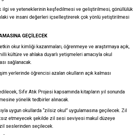
k ilgi ve yeteneklerinin keşfedilmesi ve geliştirilmesi, gönüllülük
aki ve insani değerleri içselleştirerek çok yönlü yetiştirilmesi
AMASINA GEÇİLECEK
etkin okur kimliği kazanmaları, öğrenmeye ve araştırmaya açık,
li kültüre ve ahlaka duyarlı yetişmeleri amacıyla okul
ması sağlanacak.
şim yerlerinde öğrencisi azalan okulların açık kalması
edilecek, Sıfır Atık Projesi kapsamında kitapların yıl sonunda
mesine yönelik tedbirler alınacak.
ıyla uygun okullarda “zilsiz okul” uygulamasına geçilecek. Zil
hatsız etmeyecek şekilde zil sesi seviyesi makul düzeye
 zil seslerinden seçilecek.