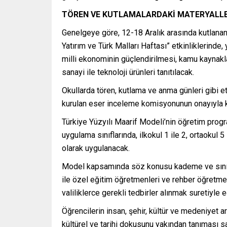
TÖREN VE KUTLAMALARDAKİ MATERYALLE
Genelgeye göre, 12-18 Aralık arasında kutlanan 
Yatırım ve Türk Malları Haftası” etkinliklerinde, 
milli ekonominin güçlendirilmesi, kamu kaynaklar
sanayi ile teknoloji ürünleri tanıtılacak.
Okullarda tören, kutlama ve anma günleri gibi et
kurulan eser inceleme komisyonunun onayıyla ku
Türkiye Yüzyılı Maarif Modeli’nin öğretim progr
uygulama sınıflarında, ilkokul 1 ile 2, ortaokul 5
olarak uygulanacak.
Model kapsamında söz konusu kademe ve sınıfl
ile özel eğitim öğretmenleri ve rehber öğretm
valiliklerce gerekli tedbirler alınmak suretiyle
Öğrencilerin insan, şehir, kültür ve medeniyet ar
kültürel ve tarihi dokusunu yakından tanıması s