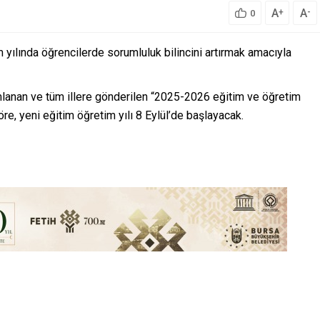
A
A
+
-
0
m yılında öğrencilerde sorumluluk bilincini artırmak amacıyla
mlanan ve tüm illere gönderilen “2025-2026 eğitim ve öğretim
öre, yeni eğitim öğretim yılı 8 Eylül’de başlayacak.