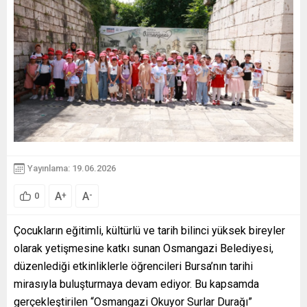
Yayınlama: 19.06.2026
A
A
+
-
0
Çocukların eğitimli, kültürlü ve tarih bilinci yüksek bireyler
olarak yetişmesine katkı sunan Osmangazi Belediyesi,
düzenlediği etkinliklerle öğrencileri Bursa’nın tarihi
mirasıyla buluşturmaya devam ediyor. Bu kapsamda
gerçekleştirilen “Osmangazi Okuyor Surlar Durağı”