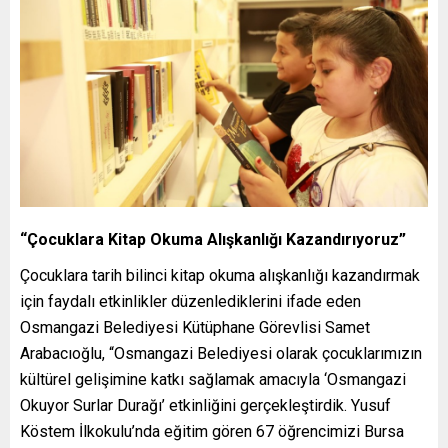
“Çocuklara Kitap Okuma Alışkanlığı Kazandırıyoruz”
Çocuklara tarih bilinci kitap okuma alışkanlığı kazandırmak
için faydalı etkinlikler düzenlediklerini ifade eden
Osmangazi Belediyesi Kütüphane Görevlisi Samet
Arabacıoğlu, “Osmangazi Belediyesi olarak çocuklarımızın
kültürel gelişimine katkı sağlamak amacıyla ‘Osmangazi
Okuyor Surlar Durağı’ etkinliğini gerçekleştirdik. Yusuf
Köstem İlkokulu’nda eğitim gören 67 öğrencimizi Bursa