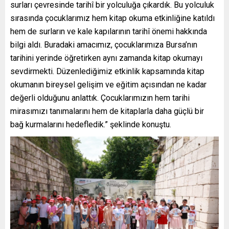
surları çevresinde tarihî bir yolculuğa çıkardık. Bu yolculuk
sırasında çocuklarımız hem kitap okuma etkinliğine katıldı
hem de surların ve kale kapılarının tarihî önemi hakkında
bilgi aldı. Buradaki amacımız, çocuklarımıza Bursa’nın
tarihini yerinde öğretirken aynı zamanda kitap okumayı
sevdirmekti. Düzenlediğimiz etkinlik kapsamında kitap
okumanın bireysel gelişim ve eğitim açısından ne kadar
değerli olduğunu anlattık. Çocuklarımızın hem tarihi
mirasımızı tanımalarını hem de kitaplarla daha güçlü bir
bağ kurmalarını hedefledik.” şeklinde konuştu.