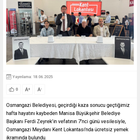
Yayınlama: 18.06.2025
A
A
+
-
0
Osmangazi Belediyesi, geçirdiği kaza sonucu geçtiğimiz
hafta hayatını kaybeden Manisa Büyükşehir Belediye
Başkanı Ferdi Zeyrek’in vefatının 7’nci günü vesilesiyle,
Osmangazi Meydanı Kent Lokantası’nda ücretsiz yemek
ikramında bulundu.