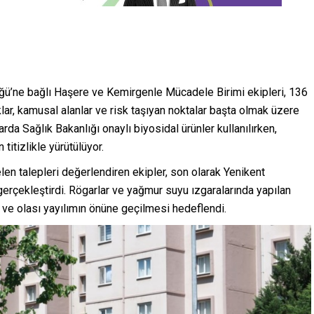
ğü’ne bağlı Haşere ve Kemirgenle Mücadele Birimi ekipleri, 136
lar, kamusal alanlar ve risk taşıyan noktalar başta olmak üzere
rda Sağlık Bakanlığı onaylı biyosidal ürünler kullanılırken,
 titizlikle yürütülüyor.
en talepleri değerlendiren ekipler, son olarak Yenikent
erçekleştirdi. Rögarlar ve yağmur suyu ızgaralarında yapılan
ve olası yayılımın önüne geçilmesi hedeflendi.