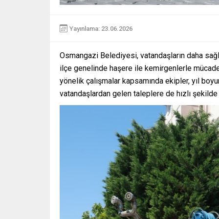
Yayınlama: 23.06.2026
Osmangazi Belediyesi, vatandaşların daha sağlı
ilçe genelinde haşere ile kemirgenlerle mücadel
yönelik çalışmalar kapsamında ekipler, yıl boyun
vatandaşlardan gelen taleplere de hızlı şekilde 