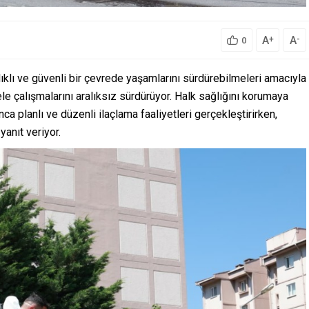
A
A
+
-
0
klı ve güvenli bir çevrede yaşamlarını sürdürebilmeleri amacıyla
e çalışmalarını aralıksız sürdürüyor. Halk sağlığını korumaya
ca planlı ve düzenli ilaçlama faaliyetleri gerçekleştirirken,
yanıt veriyor.