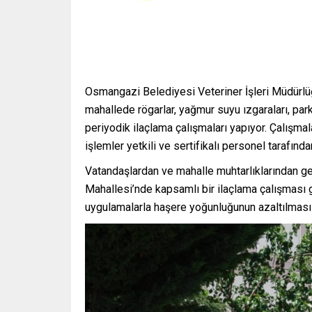
Osmangazi Belediyesi Veteriner İşleri Müdürlü
mahallede rögarlar, yağmur suyu ızgaraları, park
periyodik ilaçlama çalışmaları yapıyor. Çalışmala
işlemler yetkili ve sertifikalı personel tarafından
Vatandaşlardan ve mahalle muhtarlıklarından gel
Mahallesi’nde kapsamlı bir ilaçlama çalışması g
uygulamalarla haşere yoğunluğunun azaltılması 