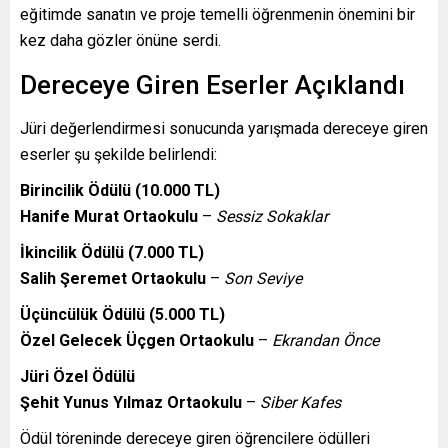
eğitimde sanatın ve proje temelli öğrenmenin önemini bir
kez daha gözler önüne serdi.
Dereceye Giren Eserler Açıklandı
Jüri değerlendirmesi sonucunda yarışmada dereceye giren
eserler şu şekilde belirlendi:
Birincilik Ödülü (10.000 TL)
Hanife Murat Ortaokulu
–
Sessiz Sokaklar
İkincilik Ödülü (7.000 TL)
Salih Şeremet Ortaokulu
–
Son Seviye
Üçüncülük Ödülü (5.000 TL)
Özel Gelecek Üçgen Ortaokulu
–
Ekrandan Önce
Jüri Özel Ödülü
Şehit Yunus Yılmaz Ortaokulu
–
Siber Kafes
Ödül töreninde dereceye giren öğrencilere ödülleri