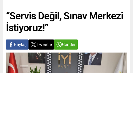
“Servis Değil, Sınav Merkezi
İstiyoruz!”
Paylaş
Tweetle
Gönder
Yayınlama: 17.06.2026