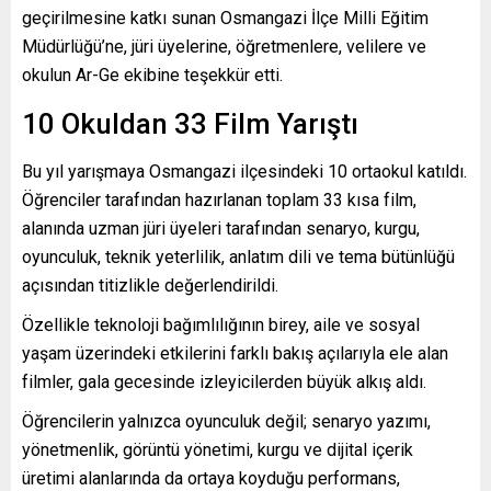
geçirilmesine katkı sunan Osmangazi İlçe Milli Eğitim
Müdürlüğü’ne, jüri üyelerine, öğretmenlere, velilere ve
okulun Ar-Ge ekibine teşekkür etti.
10 Okuldan 33 Film Yarıştı
Bu yıl yarışmaya Osmangazi ilçesindeki 10 ortaokul katıldı.
Öğrenciler tarafından hazırlanan toplam 33 kısa film,
alanında uzman jüri üyeleri tarafından senaryo, kurgu,
oyunculuk, teknik yeterlilik, anlatım dili ve tema bütünlüğü
açısından titizlikle değerlendirildi.
Özellikle teknoloji bağımlılığının birey, aile ve sosyal
yaşam üzerindeki etkilerini farklı bakış açılarıyla ele alan
filmler, gala gecesinde izleyicilerden büyük alkış aldı.
Öğrencilerin yalnızca oyunculuk değil; senaryo yazımı,
yönetmenlik, görüntü yönetimi, kurgu ve dijital içerik
üretimi alanlarında da ortaya koyduğu performans,