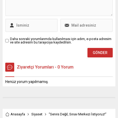
telif hakları gelirleri, yasal
mirasçıları arasında
paylaştırılacak.
Daha sonraki yorumlarımda kullanılması için adım, e-posta adresim
ve site adresim bu tarayıcıya kaydedilsin.
Ziyaretçi Yorumları - 0 Yorum
Henüz yorum yapılmamış.
Anasayfa
Siyaset
“Servis Değil, Sınav Merkezi İstiyoruz!”