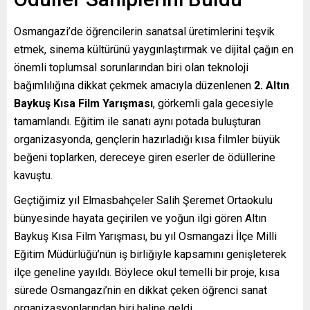
Osmangazi’de öğrencilerin sanatsal üretimlerini teşvik
etmek, sinema kültürünü yaygınlaştırmak ve dijital çağın en
önemli toplumsal sorunlarından biri olan teknoloji
bağımlılığına dikkat çekmek amacıyla düzenlenen
2. Altın
Baykuş Kısa Film Yarışması
, görkemli gala gecesiyle
tamamlandı. Eğitim ile sanatı aynı potada buluşturan
organizasyonda, gençlerin hazırladığı kısa filmler büyük
beğeni toplarken, dereceye giren eserler de ödüllerine
kavuştu.
Geçtiğimiz yıl Elmasbahçeler Salih Şeremet Ortaokulu
bünyesinde hayata geçirilen ve yoğun ilgi gören Altın
Baykuş Kısa Film Yarışması, bu yıl Osmangazi İlçe Milli
Eğitim Müdürlüğü’nün iş birliğiyle kapsamını genişleterek
ilçe geneline yayıldı. Böylece okul temelli bir proje, kısa
sürede Osmangazi’nin en dikkat çeken öğrenci sanat
organizasyonlarından biri haline geldi.