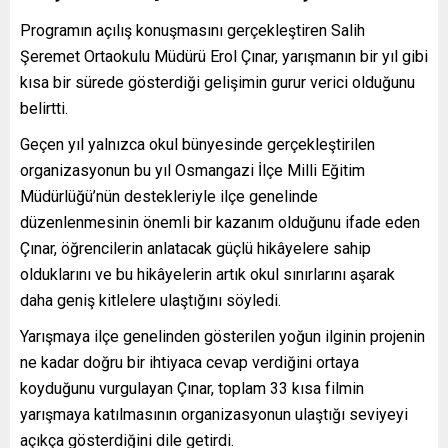
Programın açılış konuşmasını gerçekleştiren Salih
Şeremet Ortaokulu Müdürü Erol Çınar, yarışmanın bir yıl gibi
kısa bir sürede gösterdiği gelişimin gurur verici olduğunu
belirtti.
Geçen yıl yalnızca okul bünyesinde gerçekleştirilen
organizasyonun bu yıl Osmangazi İlçe Milli Eğitim
Müdürlüğü’nün destekleriyle ilçe genelinde
düzenlenmesinin önemli bir kazanım olduğunu ifade eden
Çınar, öğrencilerin anlatacak güçlü hikâyelere sahip
olduklarını ve bu hikâyelerin artık okul sınırlarını aşarak
daha geniş kitlelere ulaştığını söyledi.
Yarışmaya ilçe genelinden gösterilen yoğun ilginin projenin
ne kadar doğru bir ihtiyaca cevap verdiğini ortaya
koyduğunu vurgulayan Çınar, toplam 33 kısa filmin
yarışmaya katılmasının organizasyonun ulaştığı seviyeyi
açıkça gösterdiğini dile getirdi.