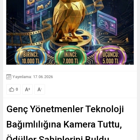
Yayınlama: 17.06.2026
A
A
+
-
0
Genç Yönetmenler Teknoloji
Bağımlılığına Kamera Tuttu,
Ödüller Sahiplerini Buldu