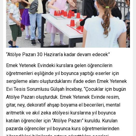
“Atölye Pazarı 30 Haziran’a kadar devam edecek”
Emek Yetenek Evindeki kurslara gelen öğrencilerin
öğretmenleri eşliğinde yıl boyunca yaptığı eserler için
sergileme alanı oluşturduklarını ifade eden Emek Yetenek
Evi Tesis Sorumlusu Gülşah İncebay, “Çocuklar için bugün
Atölye Pazarı oluşturduk. Emek Yetenek Evinde resim,
gitar, ney, dekoratif ahşap boyama el becerileri, mental
aritmetik ve akıl zeka atölyesi kurslarına yıl boyunca
katılan öğrenciler için “Atölye Pazarı” kuruldu. Kurulan
pazarda öğrenciler yıl boyunca kurs öğretmenlerinden