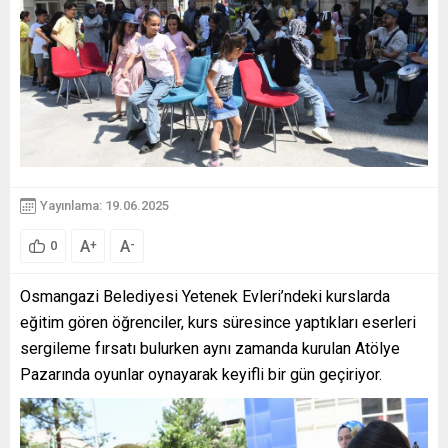
Yayınlama: 19.06.2025
A
A
+
-
0
Osmangazi Belediyesi Yetenek Evleri’ndeki kurslarda
eğitim gören öğrenciler, kurs süresince yaptıkları eserleri
sergileme fırsatı bulurken aynı zamanda kurulan Atölye
Pazarında oyunlar oynayarak keyifli bir gün geçiriyor.