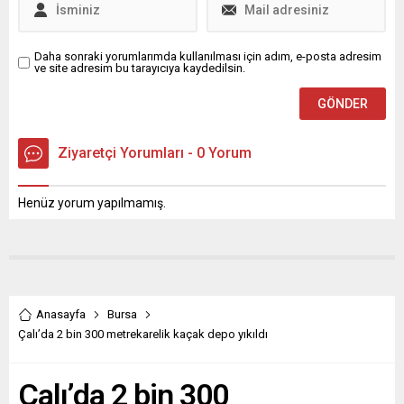
“Yalnızlık, İletişim, Temas:
İnsanlık...
Daha sonraki yorumlarımda kullanılması için adım, e-posta adresim
ve site adresim bu tarayıcıya kaydedilsin.
Ziyaretçi Yorumları - 0 Yorum
Henüz yorum yapılmamış.
Anasayfa
Bursa
Çalı’da 2 bin 300 metrekarelik kaçak depo yıkıldı
Çalı’da 2 bin 300