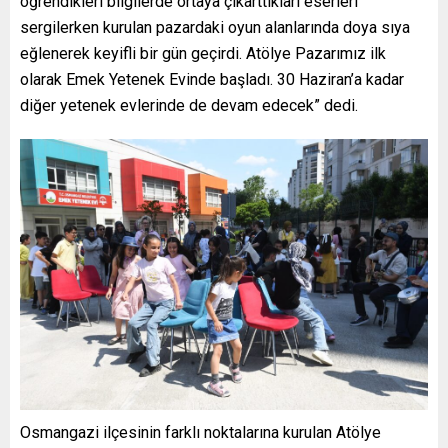
öğrendikleri bilgilerde ortaya çıkarttıkları eserleri
sergilerken kurulan pazardaki oyun alanlarında doya sıya
eğlenerek keyifli bir gün geçirdi. Atölye Pazarımız ilk
olarak Emek Yetenek Evinde başladı. 30 Haziran’a kadar
diğer yetenek evlerinde de devam edecek” dedi.
Osmangazi ilçesinin farklı noktalarına kurulan Atölye