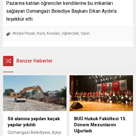
Pazarına katılan öğrenciler kendilerine bu imkanları
sağlayan Osmangazi Belediye Başkanı Erkan Aydın’a
teşekkür etti.
Atölye Pazarı
Kurs
Kurulan
öğrenciler
Oyun
,
,
,
,
Benzer Haberler
Sit alanına yapılan kaçak
BUÜ Hukuk Fakültesi 15.
yapılar yıkıldı
Dönem Mezunlarını
Uğurladı
Osmangazi Belediyesi, ilçeyi