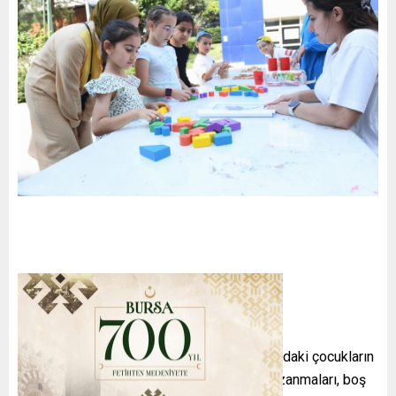
Osmangazi Belediyesi’nin 8-14 yaş aralığındaki çocukların
ders çalışmaları, kitap okuma alışkanlığı kazanmaları, boş