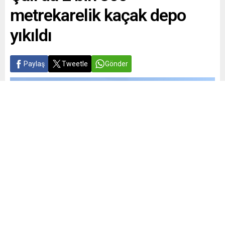
metrekarelik kaçak depo
yıkıldı
Paylaş
Tweetle
Gönder
Yayınlama: 19.06.2025